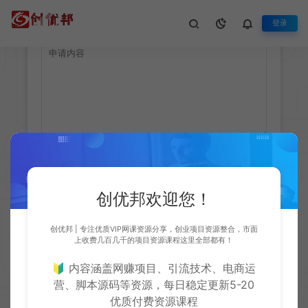
登录
服务申请
生活不止眼前的苟且，还有诗和远方
创优邦欢迎您！
创优邦 | 专注优质VIP网课资源分享，创业项目资源整合，市面
上收费几百几千的项目资源课程这里全部都有！
🔰 内容涵盖网赚项目、引流技术、电商运
营、脚本源码等资源，每日稳定更新5-20
优质付费资源课程