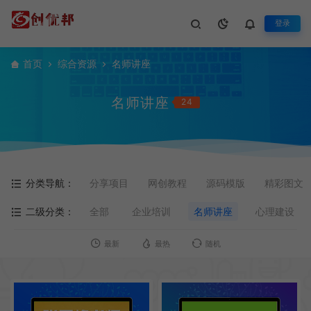
登录
首页
综合资源
名师讲座
名师讲座
24
分类导航：
分享项目
网创教程
源码模版
精彩图文
二级分类：
全部
企业培训
名师讲座
心理建设
最新
最热
随机