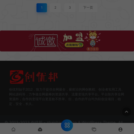
1
2
3
下一页
创优邦始于2012，致力于提供全网最全，最前沿的网创教程、创业者实用工具、
网站源码等，力争做全网最棒的资源共享、流量变现共享平台。平台除共享全网
资源外，合作的变现平台更是枚不胜举。但，合作的平台均为轻创业项目，稳
定，安全，长久。
© 2013-2023 创优邦 - zhaishanghui.cn & WordPress Theme. All
rights reserved
网站地图
豫ICP备2022007609号