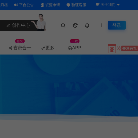
关于我们
归档
平台公告
资源申请
验证客服
创作中心
登录
超火
下载
省赚合一
更多…
APP