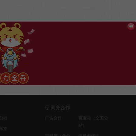
商务合作
归档
广告合作
百宝箱（全国分
站）
标签
黑科技（合伙
流量卡代理