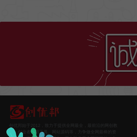
创优邦始于2012，致力于提供全网最全，最前沿的网创教
程、创业者实用工具、网站源码等，力争做全网最棒的资