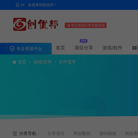
HI，欢迎来到创优邦！
专注资源分享流量变现
首页
项目分享
游戏/软件
专业资源平台
首页
游戏/软件
软件荟萃
分类导航：
分享项目
网创教程
源码模版
精彩图