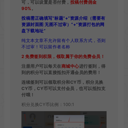
可，可以设置是否付费，
投稿付费佣金
90%
。
投稿需正确填写“标题”+“资源介绍（需要有
资源封面图 无图不过审）”+“资源打包的网
盘下载地址”
纯文本文章不允许留有个人联系方式，否则
不过审！可以留作者名称
2 免费签到权限，领取属于你的免费会员！
注册用户可以每天在
商城中心
进行签到，得
到的积分可以直接抵扣开通会员的费用！
连续签到可以领取积分和CY币，积分兑换
CY币，CY币可以支付会员，也可以抵扣支
付哦！
积分兑换CY币比例：100:1