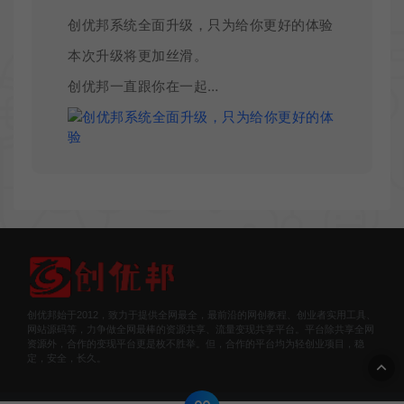
创优邦系统全面升级，只为给你更好的体验
本次升级将更加丝滑。
创优邦一直跟你在一起…
创优邦始于2012，致力于提供全网最全，最前沿的网创教程、创业者实用工具、
网站源码等，力争做全网最棒的资源共享、流量变现共享平台。平台除共享全网
资源外，合作的变现平台更是枚不胜举。但，合作的平台均为轻创业项目，稳
定，安全，长久。