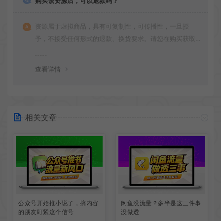
购买该资源后，可以退款吗？
资源属于虚拟商品，具有可复制性，可传播性，一旦授
予，不接受任何形式的退款、换货要求。请您在购买获取
之前确认好 是您所需要的资源(实物商品除外)
查看详情
相关文章
公众号开始推小说了，搞内容
闲鱼没流量？多半是这三件事
的朋友盯紧这个信号
没做透