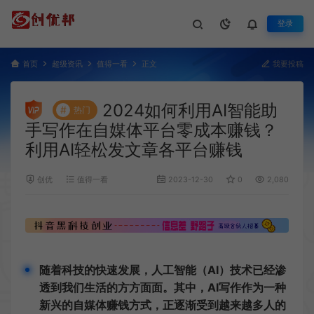
登录
首页
超级资讯
值得一看
正文
我要投稿
2024如何利用AI智能助
#
热门
手写作在自媒体平台零成本赚钱？
利用AI轻松发文章各平台赚钱
创优
值得一看
2023-12-30
0
2,080
随着科技的快速发展，人工智能（AI）技术已经渗
透到我们生活的方方面面。其中，AI写作作为一种
新兴的自媒体赚钱方式，正逐渐受到越来越多人的