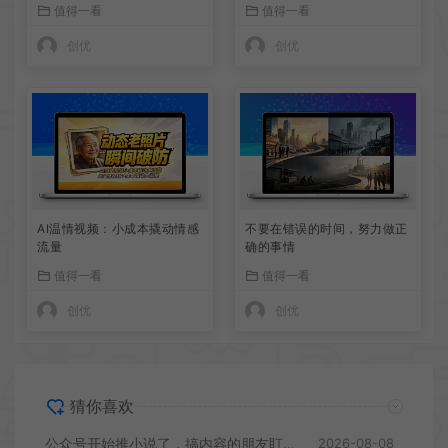
值得一看
值得一看
创优
创优
AI温情视频：小成本撬动情感
不要在错误的时间，努力做正
流量
确的事情
值得一看
值得一看
创优
创优
猜你喜欢
公众号开始推小说了，搞内容的朋友盯紧这个信号
2026-08-08