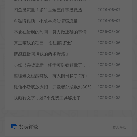
闲鱼没流量？多半是这三件事没做透
2026-08-07
AI温情视频：小成本撬动情感流量
2026-08-07
不要在错误的时间，努力做正确的事情
2026-08-06
真正赚钱的项目，往往都很“土”
2026-08-06
情感直播间搞钱的两条野路子
2026-08-06
小红书卖货更新：终于可以看销量了，行家入驻门槛曝光
2026-08-06
整理爆文也能赚钱，有人悄悄挣了2万+
2026-08-06
微信小游戏放大招，开发者分成飙到80%
2026-08-06
视频转文字，这3个免费工具够用了
2026-08-03
发表评论
暂无评论