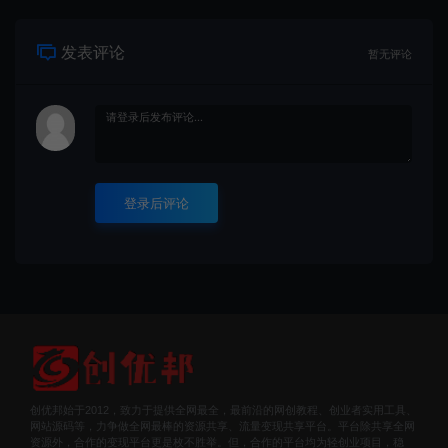
发表评论
暂无评论
登录后评论
创优邦始于2012，致力于提供全网最全，最前沿的网创教程、创业者实用工具、
网站源码等，力争做全网最棒的资源共享、流量变现共享平台。平台除共享全网
资源外，合作的变现平台更是枚不胜举。但，合作的平台均为轻创业项目，稳