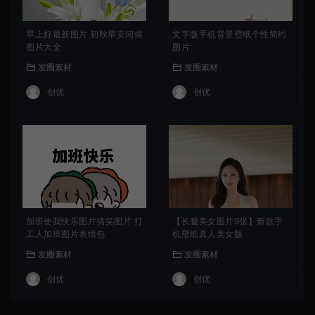
早上好最新图片 初秋早安问候
文字版手机背景壁纸个性简约
图片大全
图片
发圈素材
发圈素材
创优
创优
加班使我快乐图片搞笑图片 打
【长腿美女图片9张】新款手
工人加班图片表情包
机壁纸真人美女版
发圈素材
发圈素材
创优
创优