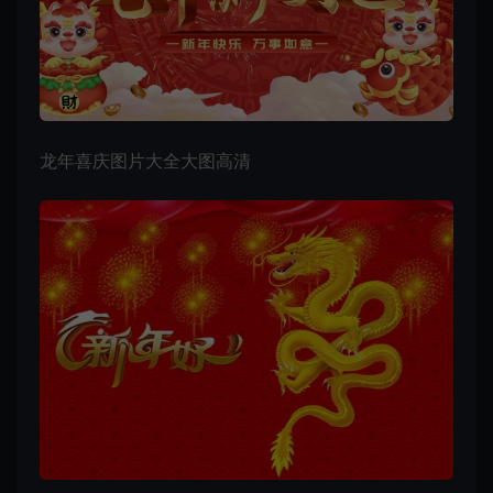
龙年喜庆图片
大全大图高清