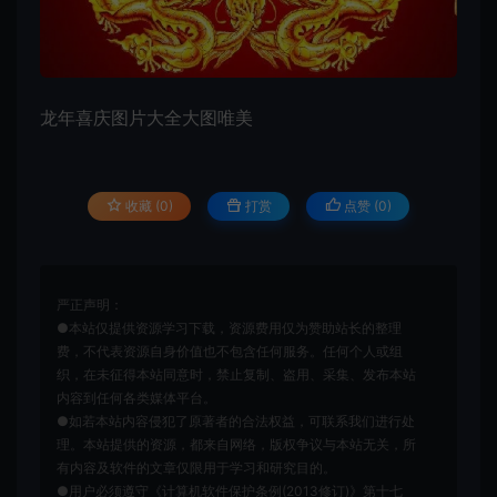
龙年喜庆图片大全大图唯美
收藏 (0)
打赏
点赞 (
0
)
严正声明：
●本站仅提供资源学习下载，资源费用仅为赞助站长的整理
费，不代表资源自身价值也不包含任何服务。任何个人或组
织，在未征得本站同意时，禁止复制、盗用、采集、发布本站
内容到任何各类媒体平台。
●如若本站内容侵犯了原著者的合法权益，可联系我们进行处
理。本站提供的资源，都来自网络，版权争议与本站无关，所
有内容及软件的文章仅限用于学习和研究目的。
●用户必须遵守《计算机软件保护条例(2013修订)》第十七