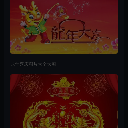
龙年喜庆图片大全大图