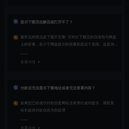
提示下载完但解压或打开不了？
最常见的情况是下载不完整: 可对比下载完的压缩包与网盘
上的容量，若小于网盘提示的容量则是这个原因。这是浏
览器下载的bug！如确认无误，可以联系在线客服。
查看详情
付款后无法显示下载地址或者无法查看内容？
如果您已经成功付款但是网站没有弹出成功提示，请联系
站长提供付款信息为您处理
查看详情