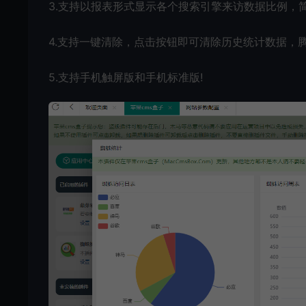
3.支持以报表形式显示各个搜索引擎来访数据比例，简
4.支持一键清除，点击按钮即可清除历史统计数据，腾
5.支持手机触屏版和手机标准版!