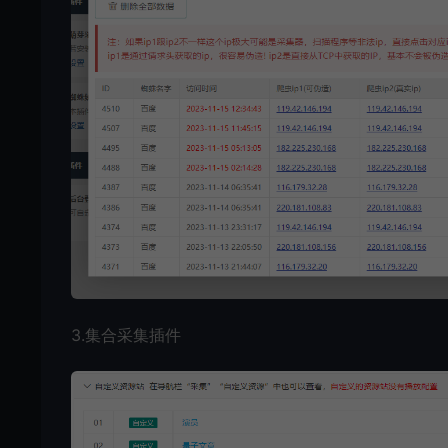
3.集合采集插件