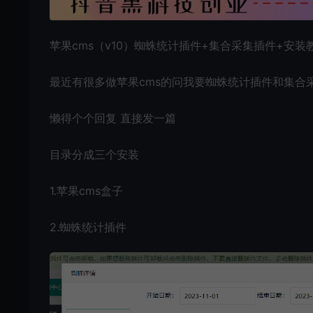
苹果cms
（v10）
蜘蛛统计插件
+集合
采集插件
+安装
最近有很多做苹果cms的问我要蜘蛛统计插件和集合
懒得个个回复 直接发一篇
目录分成三个安装
1.苹果cms盒子
2.蜘蛛统计插件