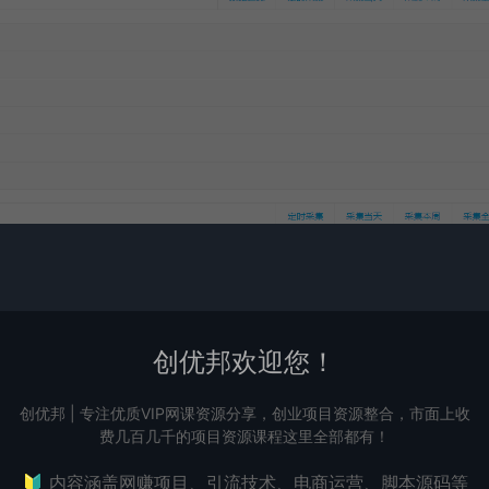
创优邦欢迎您！
创优邦 | 专注优质VIP网课资源分享，创业项目资源整合，市面上收
费几百几千的项目资源课程这里全部都有！
🔰 内容涵盖网赚项目、引流技术、电商运营、脚本源码等