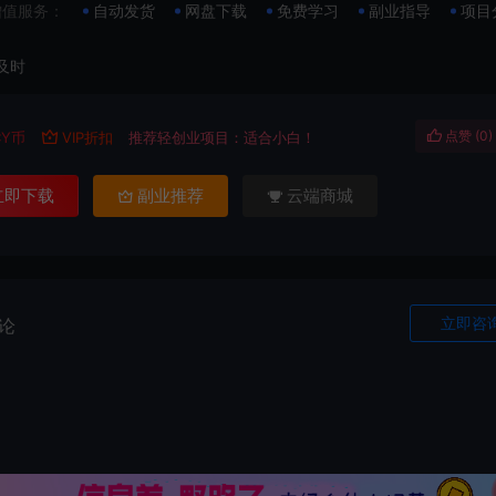
增值服务：
自动发货
网盘下载
免费学习
副业指导
项目
及时
点赞 (
0
)
CY币
VIP折扣
推荐轻创业项目：适合小白！
立即下载
副业推荐
云端商城
立即咨
论