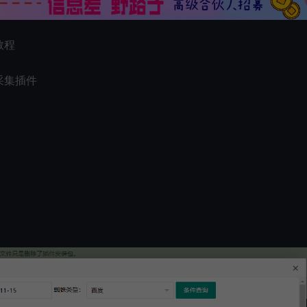
教程
采集插件