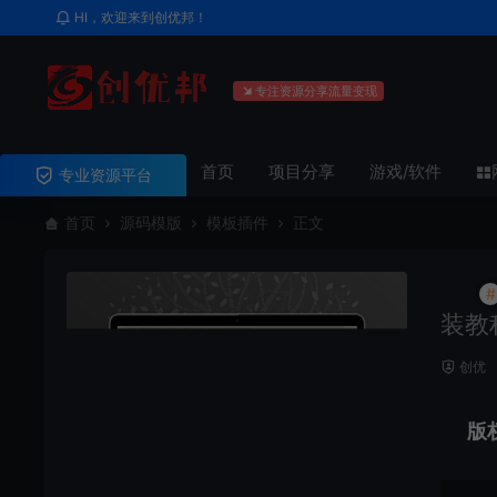
HI，欢迎来到创优邦！
专注资源分享流量变现
首页
项目分享
游戏/软件
专业资源平台
首页
源码模版
模板插件
正文
#
装教
创优
版