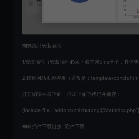
蜘蛛统计安装教程
1.安装插件（安装插件必须下载苹果cms盒子，具体查
2.找到网站页脚模板（通常是：template/conch/html/pu
打开编辑在最下面一行加上如下代码并保存：
{include file=”addons/zhizhutongji/Statistics.php”
蜘蛛插件下载链接 附件下载