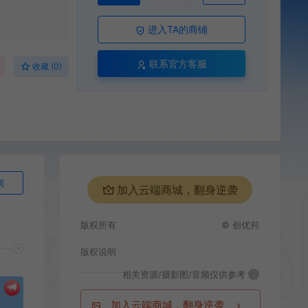
进入TA的商铺
联系官方客服
收藏 (0)
询
加入云端商城，翻身逆袭
版权所有
© 创优邦
版权说明
相关资源/摄影图/音频仅供参考
i
加入云端商城，翻身逆袭