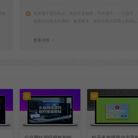
站长
资源属于虚拟商品，具有可复制性，可传播性，一旦授予，
接受任何形式的退款、换货要求。请您在购买获取之前确认
是您所需要的资源(实物商品除外)
查看详情
企业网站源码模板制作
粒子多色呼吸动态导