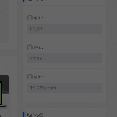
不
创优：
好
看看是啥
创优：
需要看看
创优：
什么东西这么神奇
热门标签
航