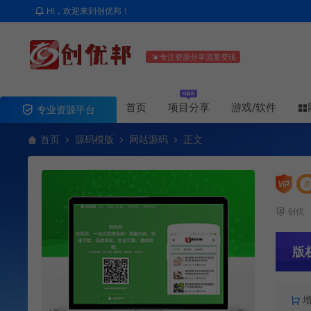
HI，欢迎来到创优邦！
专注资源分享流量变现
首页
项目分享
游戏/软件
专业资源平台
首页
源码模版
网站源码
正文
#
创优
版