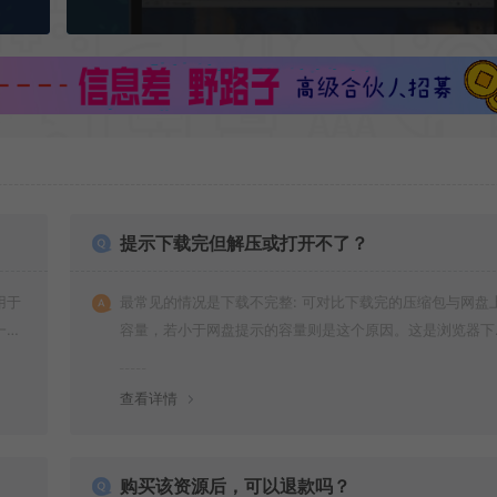
提示下载完但解压或打开不了？
用于
最常见的情况是下载不完整: 可对比下载完的压缩包与网盘
一切
容量，若小于网盘提示的容量则是这个原因。这是浏览器下
的bug！如确认无误，可以联系在线客服。
查看详情
购买该资源后，可以退款吗？