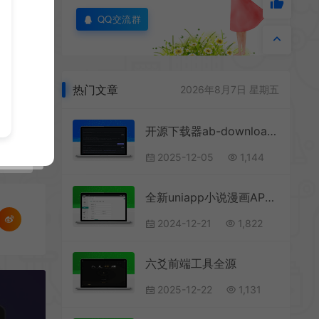
QQ交流群
热门文章
2026年8月7日 星期五
开源下载器ab-download-manager V1.7.1
2025-12-05
1,144
全新uniapp小说漫画APP小说源码/会员阅读/月票功能
2024-12-21
1,822
六爻前端工具全源
2025-12-22
1,131