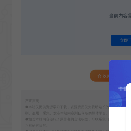
当前内容
立即
收藏 (0)
严正声明：
●本站仅提供资源学习下载，资源费用仅为赞助站长的整理费，不代
制、盗用、采集、发布本站内容到任何各类媒体平台。
●如若本站内容侵犯了原著者的合法权益，可联系我们进行处理。本
习和研究目的。