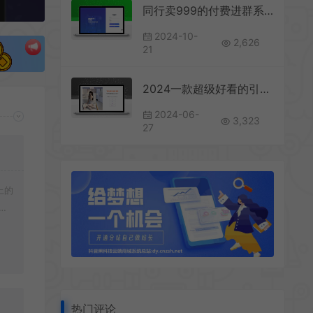
同行卖999的付费进群系统
2024-10-
2,626
21
2024一款超级好看的引导页源码
2024-06-
3,323
27
上的
载
热门评论