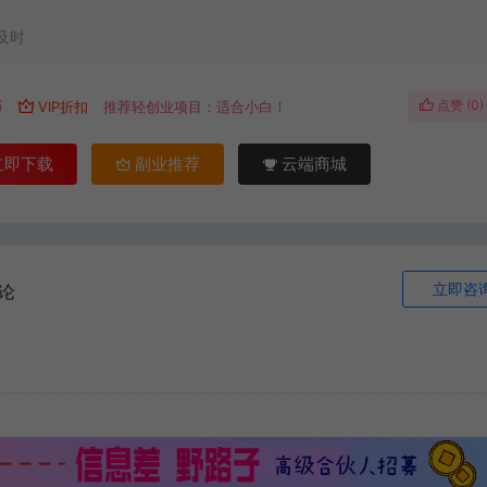
及时
点赞 (
0
)
币
VIP折扣
推荐轻创业项目：适合小白！
立即下载
副业推荐
云端商城
立即咨
论