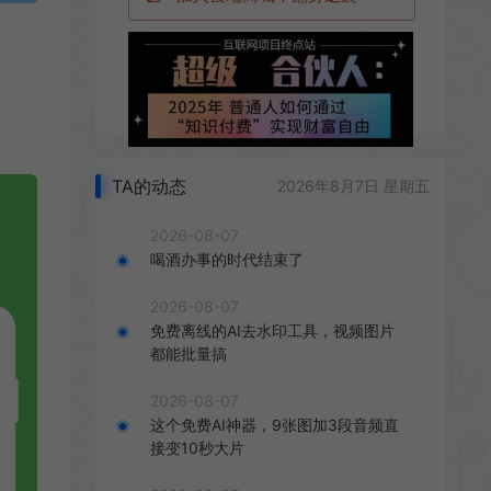
了
TA的动态
2026年8月7日 星期五
2026-08-07
喝酒办事的时代结束了
2026-08-07
免费离线的AI去水印工具，视频图片
都能批量搞
2026-08-07
这个免费AI神器，9张图加3段音频直
接变10秒大片