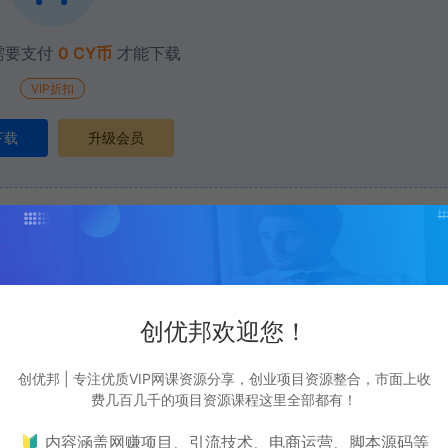
需要支付
0 CY币
才能下载
VIP折扣
下载
升级会员
打赏
点赞 (
0
)
创优邦欢迎您！
表资源自身价值也不包含任何服务。任何个人或组织，在未征得本站同意时，禁止复
创优邦 | 专注优质VIP网课资源分享，创业项目资源整合，市面上收
费几百几千的项目资源课程这里全部都有！
站提供的资源，都来自网络，版权争议与本站无关，所有内容及软件的文章仅限用于
🔰 内容涵盖网赚项目、引流技术、电商运营、脚本源码等