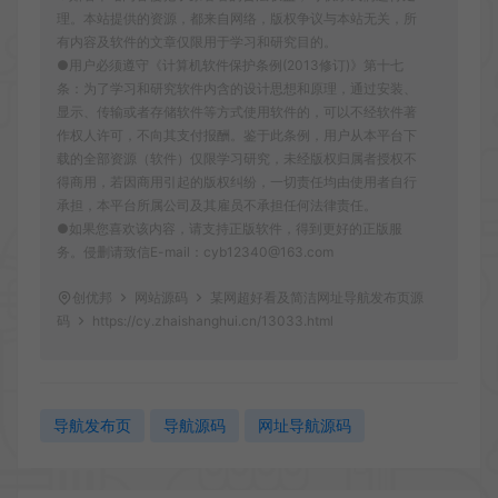
理。本站提供的资源，都来自网络，版权争议与本站无关，所
有内容及软件的文章仅限用于学习和研究目的。
●用户必须遵守《计算机软件保护条例(2013修订)》第十七
条：为了学习和研究软件内含的设计思想和原理，通过安装、
显示、传输或者存储软件等方式使用软件的，可以不经软件著
作权人许可，不向其支付报酬。鉴于此条例，用户从本平台下
载的全部资源（软件）仅限学习研究，未经版权归属者授权不
得商用，若因商用引起的版权纠纷，一切责任均由使用者自行
承担，本平台所属公司及其雇员不承担任何法律责任。
●如果您喜欢该内容，请支持正版软件，得到更好的正版服
务。侵删请致信E-mail：cyb12340@163.com
创优邦
网站源码
某网超好看及简洁网址导航发布页源
码
https://cy.zhaishanghui.cn/13033.html
导航发布页
导航源码
网址导航源码