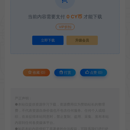
当前内容需要支付
0 CY币
才能下载
VIP折扣
立即下载
升级会员
收藏 (0)
打赏
点赞 (
0
)
严正声明：
●本站仅提供资源学习下载，资源费用仅为赞助站长的整理
费，不代表资源自身价值也不包含任何服务。任何个人或组
织，在未征得本站同意时，禁止复制、盗用、采集、发布本站
内容到任何各类媒体平台。
●如若本站内容侵犯了原著者的合法权益，可联系我们进行处