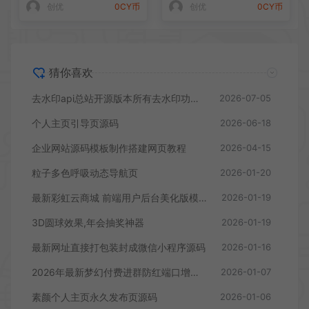
创优
0CY币
创优
0CY币
猜你喜欢
去水印api总站开源版本所有去水印功能在本地实现
2026-07-05
个人主页引导页源码
2026-06-18
企业网站源码模板制作搭建网页教程
2026-04-15
粒子多色呼吸动态导航页
2026-01-20
最新彩虹云商城 前端用户后台美化版模版源码
2026-01-19
3D圆球效果,年会抽奖神器
2026-01-19
最新网址直接打包装封成微信小程序源码
2026-01-16
2026年最新梦幻付费进群防红端口增加过白功能
2026-01-07
素颜个人主页永久发布页源码
2026-01-06