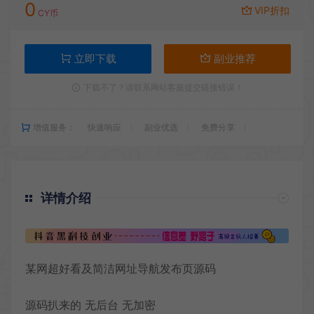
0
VIP折扣
CY币
立即下载
副业推荐
下载不了？请联系网站客服提交链接错误！
增值服务：
快速响应
副业优选
免费分享
详情介绍
某网超好看及简洁网址
导航发布页
源码
源码扒来的 无后台 无加密