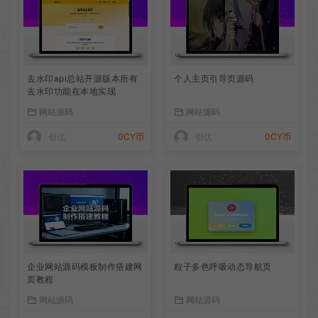
去水印api总站开源版本所有
个人主页引导页源码
去水印功能在本地实现
网站源码
网站源码
创优
0CY币
创优
0CY币
企业网站源码模板制作搭建网
粒子多色呼吸动态导航页
页教程
网站源码
网站源码