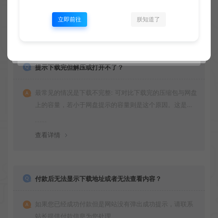
纷，一切责任均由使用者承担
立即前往
朕知道了
查看详情
提示下载完但解压或打开不了？
最常见的情况是下载不完整: 可对比下载完的压缩包与网盘
上的容量，若小于网盘提示的容量则是这个原因。这是浏
览器下载的bug！如确认无误，可以联系在线客服。
查看详情
付款后无法显示下载地址或者无法查看内容？
如果您已经成功付款但是网站没有弹出成功提示，请联系
站长提供付款信息为您处理