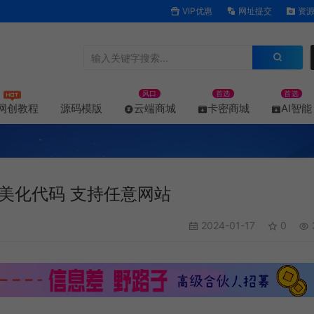
VIP优惠
网址提交
资源
风口
首选
首选
网创教程
源码模版
云端商城
卡密商城
AI智能
美化代码 支持任意网站
2024-01-17
0