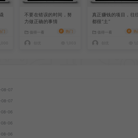
撬
不要在错误的时间，努
真正赚钱的项目，往
力做正确的事情
都很“土”
#
#
热门
热门
热
值得一看
值得一看
,000
创优
1,003
创优
1,
-08-07
-08-07
-08-06
-08-06
-08-06