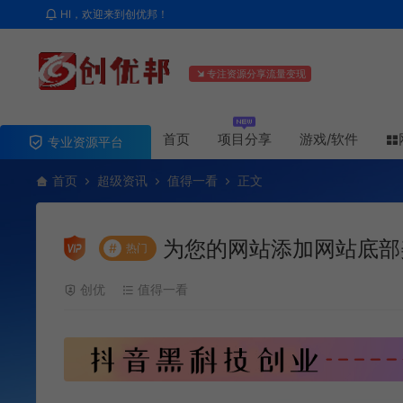
HI，欢迎来到创优邦！
专注资源分享流量变现
首页
项目分享
游戏/软件
专业资源平台
首页
超级资讯
值得一看
正文
为您的网站添加网站底部
#
热门
创优
值得一看