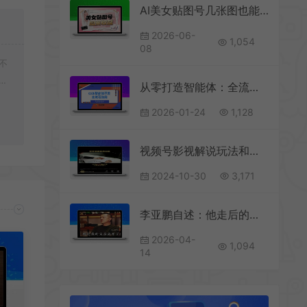
AI美女贴图号几张图也能赚收益
2026-06-
1,054
08
不
好
从零打造智能体：全流程开发、实战案例与高阶优化，轻松掌握AI应用构建
2026-01-24
1,128
视频号影视解说玩法和分享
2024-10-30
3,171
李亚鹏自述：他走后的第14天，我才明白什么叫至暗时刻
2026-04-
1,094
14