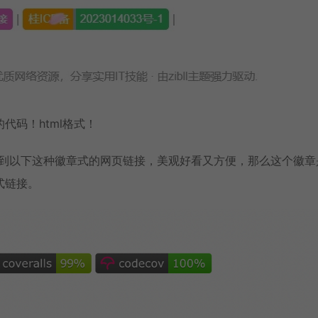
代码！html格式！
往往能看到以下这种徽章式的网页链接，美观好看又方便，那么这个徽
式链接。