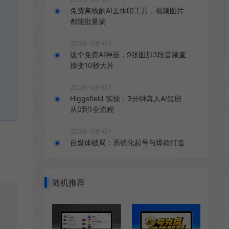
免费离线的AI去水印工具，视频图片
都能批量搞
2026-08-07
这个免费AI神器，9张图加3段音频直
接变10秒大片
2026-08-07
Higgsfield 实操：3分钟真人AI短剧
从0到1全流程
2026-08-07
自媒体破局：系统化起号与爆款打造
随机推荐