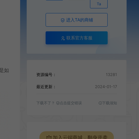
Ta
进入TA的商铺
联系官方客服
章是如
资源编号：
13281
最近更新：
2024-01-17
下载不了？
点击提交错误
下载须知
加入云端商城，翻身逆袭