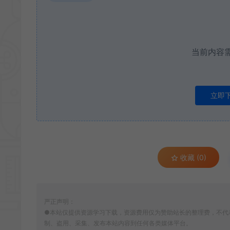
当前内容
立即
收藏 (0)
严正声明：
●本站仅提供资源学习下载，资源费用仅为赞助站长的整理费，不代
制、盗用、采集、发布本站内容到任何各类媒体平台。