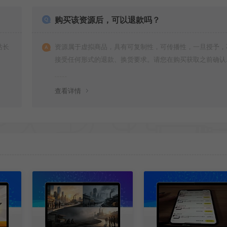
购买该资源后，可以退款吗？
站长
资源属于虚拟商品，具有可复制性，可传播性，一旦授予，
接受任何形式的退款、换货要求。请您在购买获取之前确认
是您所需要的资源(实物商品除外)
查看详情