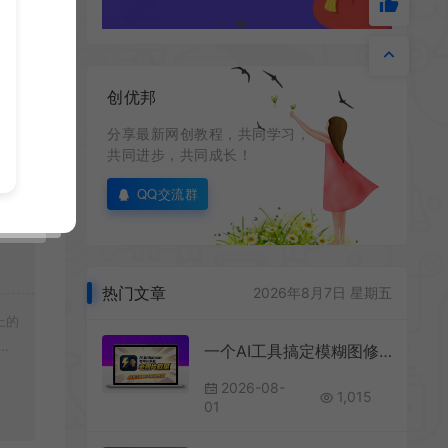
创优邦
分享最新网创教程，共同学习，
共同进步，共同成长！
QQ交流群
热门文章
2026年8月7日 星期五
上的
载
一个AI工具搞定模糊图修复、老照片翻新和去水印
2026-08-
1,015
01