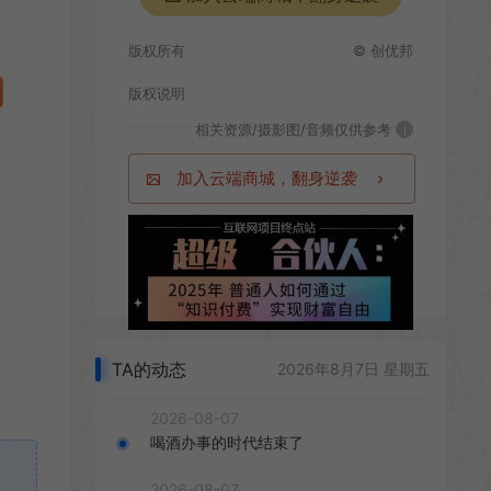
版权所有
© 创优邦
版权说明
相关资源/摄影图/音频仅供参考
i
加入云端商城，翻身逆袭
TA的动态
2026年8月7日 星期五
2026-08-07
喝酒办事的时代结束了
2026-08-07