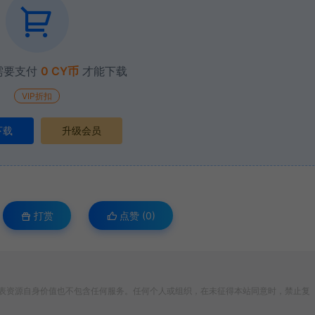
需要支付
0 CY币
才能下载
VIP折扣
下载
升级会员
打赏
点赞 (
0
)
表资源自身价值也不包含任何服务。任何个人或组织，在未征得本站同意时，禁止复