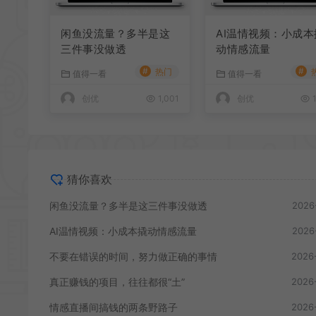
闲鱼没流量？多半是这
AI温情视频：小成本
三件事没做透
动情感流量
#
#
热门
值得一看
值得一看
创优
1,001
创优
1
猜你喜欢
闲鱼没流量？多半是这三件事没做透
2026
AI温情视频：小成本撬动情感流量
2026
不要在错误的时间，努力做正确的事情
2026
真正赚钱的项目，往往都很“土”
2026
情感直播间搞钱的两条野路子
2026