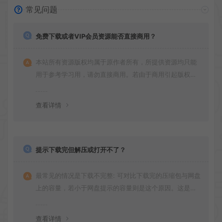
常见问题
免费下载或者VIP会员资源能否直接商用？
本站所有资源版权均属于原作者所有，所提供资源均只能
用于参考学习用，请勿直接商用。若由于商用引起版权纠
纷，一切责任均由使用者承担
查看详情
提示下载完但解压或打开不了？
最常见的情况是下载不完整: 可对比下载完的压缩包与网盘
上的容量，若小于网盘提示的容量则是这个原因。这是浏
览器下载的bug！如确认无误，可以联系在线客服。
查看详情