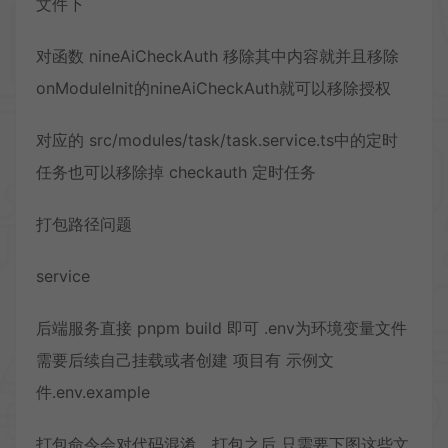
文件下
对函数 nineAiCheckAuth 移除其中内容就并且移除
onModuleInit的nineAiCheckAuth就可以移除授权
对应的 src/modules/task/task.service.ts中的定时
任务也可以移除掉 checkauth 定时任务
打包路径问题
service
后端服务直接 pnpm build 即可 .env为环境变量文件
需要后续自己挂载或者创建 项目有 示例文
件.env.example
打包命令会对代码混淆，打包之后 只需要下图这些文