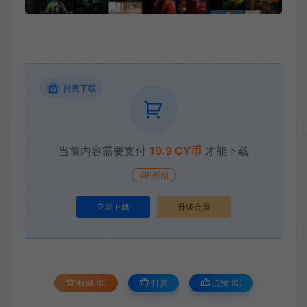
付费下载
当前内容需要支付
19.9 CY币
才能下载
VIP折扣
立即下载
升级会员
收藏 (0)
打赏
点赞 (
0
)