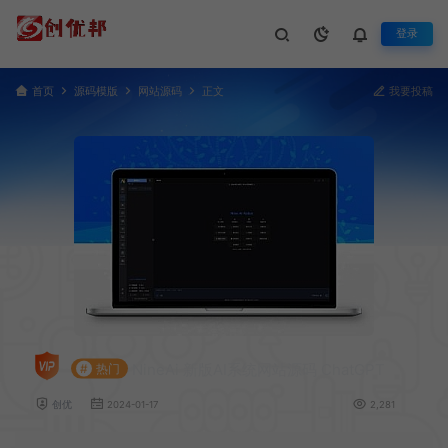
登录
首页
源码模版
网站源码
正文
我要投稿
NineAi 新版AI系统网站源码 ChatGPT
#
热门
创优
2024-01-17
2,281