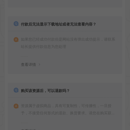
付款后无法显示下载地址或者无法查看内容？
如果您已经成功付款但是网站没有弹出成功提示，请联系
站长提供付款信息为您处理
查看详情
购买该资源后，可以退款吗？
资源属于虚拟商品，具有可复制性，可传播性，一旦授
予，不接受任何形式的退款、换货要求。请您在购买获取
之前确认好 是您所需要的资源(实物商品除外)