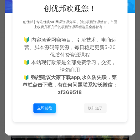
创优邦欢迎您！
创优邦 | 专注优质VIP网课资源分享，创业项目资源整合，市面
上收费几百几千的项目资源课程这里全部都有！
🔰 内容涵盖网赚项目、引流技术、电商运
营、脚本源码等资源，每日稳定更新5-20
优质付费资源课程
🔰 本站现行政策是全部免费学习，交流，
请勿商用
🔰
强烈建议大家下载app,永久防失联，菜
单栏点击下载，有任何问题联系
站长微信：
zf369518
立即前往
朕知道了