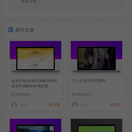
查看详情
相关文章
去水印api总站开源版本所有
个人主页引导页源码
去水印功能在本地实现
网站源码
网站源码
创优
0CY币
创优
0CY币