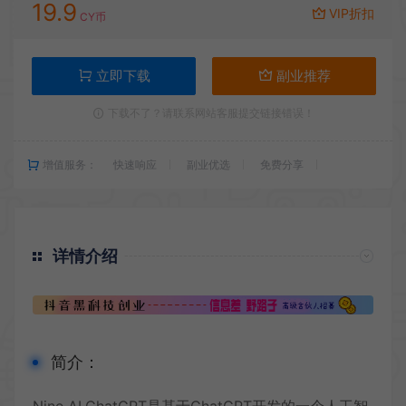
19.9
VIP折扣
CY币
立即下载
副业推荐
下载不了？请联系网站客服提交链接错误！
增值服务：
快速响应
副业优选
免费分享
详情介绍
简介：