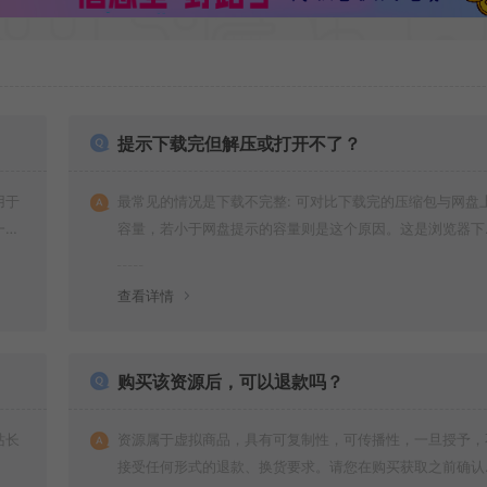
提示下载完但解压或打开不了？
用于
最常见的情况是下载不完整: 可对比下载完的压缩包与网盘
一切
容量，若小于网盘提示的容量则是这个原因。这是浏览器下
的bug！如确认无误，可以联系在线客服。
查看详情
购买该资源后，可以退款吗？
站长
资源属于虚拟商品，具有可复制性，可传播性，一旦授予，
接受任何形式的退款、换货要求。请您在购买获取之前确认