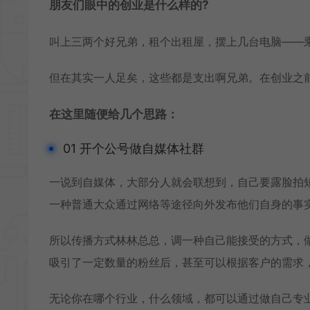
朋友们眼中的创业是什么样的?
叫上三两个好兄弟，租个出租屋，摆上几台电脑——
但在其实一人足矣，这些都是支出啊兄弟。在创业之
在这里随便给几个思路：
01 开个公号做自媒体社群
一说到自媒体，大部分人就会联想到，自己要露脸拍
一种普通大众通过网络等途径向外发布他们自身的事
所以传播方式林林总总，调一种自己能接受的方式，做
吸引了一定数量的粉丝后，甚至可以根据客户的需求
无论你在哪个行业，什么领域，都可以通过做自己专