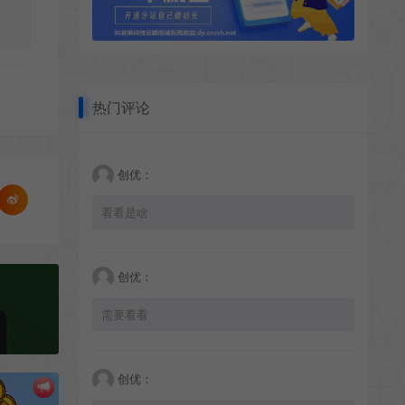
热门评论
创优：
看看是啥
创优：
需要看看
创优：