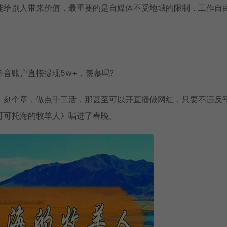
能给别人带来价值，最重要的是自媒体不受地域的限制，工作自
音账户直接提现5w+，羡慕吗?
，刻个章，做点手工活，那甚至可以开直播做网红，只要不违反
可可托海的牧羊人》唱进了春晚。