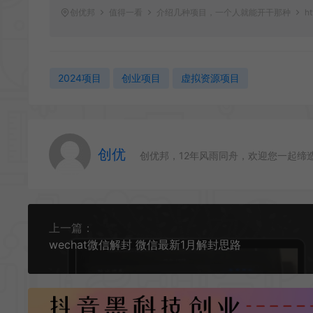
创优邦
值得一看
介绍几种项目，一个人就能开干那种
ht
2024项目
创业项目
虚拟资源项目
创优
创优邦，12年风雨同舟，欢迎您一起缔
上一篇：
wechat微信解封 微信最新1月解封思路