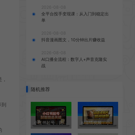
2026-08-08
全平台投手变现课：从入门到稳定出
单
2026-08-08
。
抖音漫画图文，10分钟出片赚收益
2026-08-08
AI口播全流程：数字人+声音克隆实
战
是，
随机推荐
等到
小红书起号，比抖音和视频号都简单
AI温情视频：小成本撬动情感流量
的