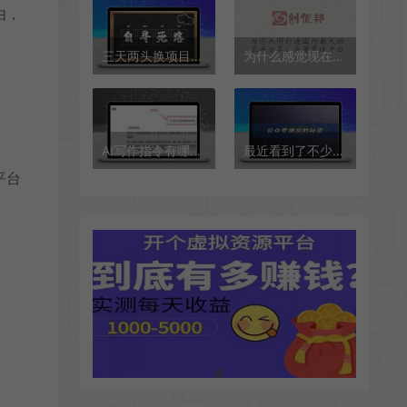
由，
三天两头换项目的，大概率是死路一条
为什么感觉现在的富二代比穷二代更努力
AI写作指令有哪些？怎么写AI提示词？
最近看到了不少公众号爆文，发现了他们爆款的秘密
平台