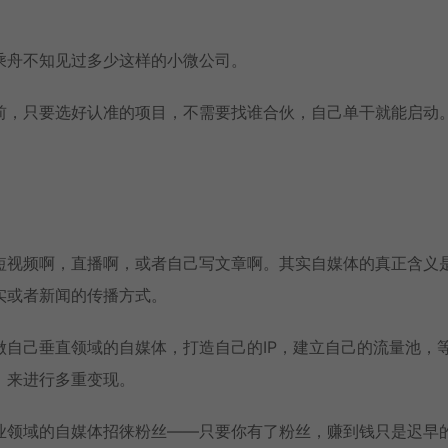
乘舟不知见过多少这样的小微公司。
前，只要选好认准的项目，不需要找谁合伙，自己单干就能启动
短视频啊，直播啊，或者自己写文章啊。其实自媒体的真正含义
实或者新闻的传播方式。
自己垂直领域的自媒体，打造自己的IP，建立自己的流量池，
，来进行多重变现。
业领域的自媒体招徕粉丝——只要你有了粉丝，赚到钱只是迟早