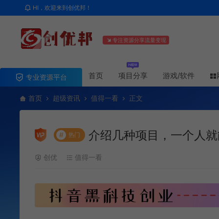
HI，欢迎来到创优邦！
专注资源分享流量变现
首页
项目分享
游戏/软件
专业资源平台
首页
超级资讯
值得一看
正文
介绍几种项目，一个人就
#
热门
创优
值得一看