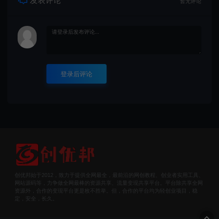
发表评论
暂无评论
登录后评论
创优邦始于2012，致力于提供全网最全，最前沿的网创教程、创业者实用工具、
网站源码等，力争做全网最棒的资源共享、流量变现共享平台。平台除共享全网
资源外，合作的变现平台更是枚不胜举。但，合作的平台均为轻创业项目，稳
定，安全，长久。