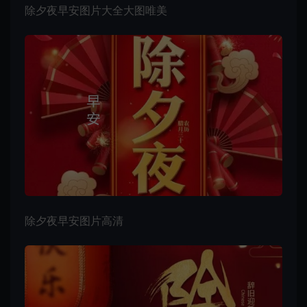
除夕夜早安
图片大全
大图唯美
除夕夜早安图片高清