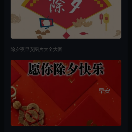
除夕夜
早安图片
大全大图