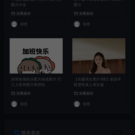
图片大全
图片
发圈素材
发圈素材
创优
创优
加班使我快乐图片搞笑图片 打
【长腿美女图片9张】新款手
工人加班图片表情包
机壁纸真人美女版
发圈素材
发圈素材
创优
创优
猜你喜欢