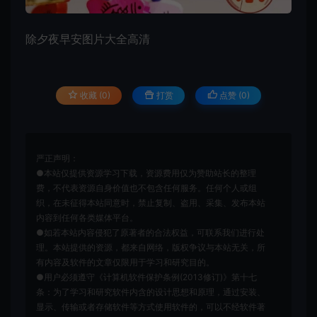
除夕夜早安图片大全高清
收藏 (0)
打赏
点赞 (
0
)
严正声明：
●本站仅提供资源学习下载，资源费用仅为赞助站长的整理
费，不代表资源自身价值也不包含任何服务。任何个人或组
织，在未征得本站同意时，禁止复制、盗用、采集、发布本站
内容到任何各类媒体平台。
●如若本站内容侵犯了原著者的合法权益，可联系我们进行处
理。本站提供的资源，都来自网络，版权争议与本站无关，所
有内容及软件的文章仅限用于学习和研究目的。
●用户必须遵守《计算机软件保护条例(2013修订)》第十七
条：为了学习和研究软件内含的设计思想和原理，通过安装、
显示、传输或者存储软件等方式使用软件的，可以不经软件著