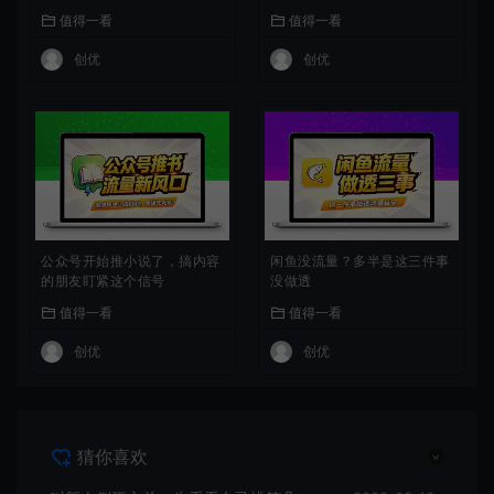
值得一看
值得一看
创优
创优
公众号开始推小说了，搞内容
闲鱼没流量？多半是这三件事
的朋友盯紧这个信号
没做透
值得一看
值得一看
创优
创优
猜你喜欢