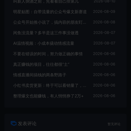
叫新人倒酒之前，先看看自己排第几
2026-08-10
明星贴图：自带流量的公众号爆文新赛道
2026-08-09
公众号开始推小说了，搞内容的朋友盯紧这个信号
2026-08-08
闲鱼没流量？多半是这三件事没做透
2026-08-07
AI温情视频：小成本撬动情感流量
2026-08-07
不要在错误的时间，努力做正确的事情
2026-08-06
真正赚钱的项目，往往都很“土”
2026-08-06
情感直播间搞钱的两条野路子
2026-08-06
小红书卖货更新：终于可以看销量了，行家入驻门槛曝光
2026-08-06
整理爆文也能赚钱，有人悄悄挣了2万+
2026-08-06
发表评论
暂无评论