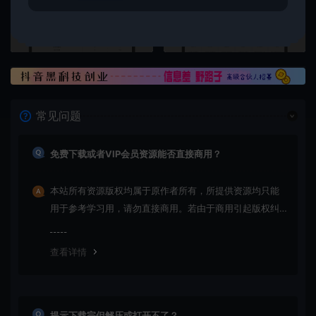
上一篇：
下一篇：
幻兽帕鲁服务器一键部署保姆教程
创优邦推客联盟 史上最高佣金，高达80% 诚邀你:共创 共享 共赢
常见问题
免费下载或者VIP会员资源能否直接商用？
本站所有资源版权均属于原作者所有，所提供资源均只能
用于参考学习用，请勿直接商用。若由于商用引起版权纠
纷，一切责任均由使用者承担
查看详情
提示下载完但解压或打开不了？