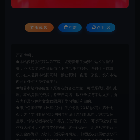
收藏 (0)
打赏
点赞 (
0
)
严正声明：
●本站仅提供资源学习下载，资源费用仅为赞助站长的整理
费，不代表资源自身价值也不包含任何服务。任何个人或组
织，在未征得本站同意时，禁止复制、盗用、采集、发布本站
内容到任何各类媒体平台。
●如若本站内容侵犯了原著者的合法权益，可联系我们进行处
理。本站提供的资源，都来自网络，版权争议与本站无关，所
有内容及软件的文章仅限用于学习和研究目的。
●用户必须遵守《计算机软件保护条例(2013修订)》第十七
条：为了学习和研究软件内含的设计思想和原理，通过安装、
显示、传输或者存储软件等方式使用软件的，可以不经软件著
作权人许可，不向其支付报酬。鉴于此条例，用户从本平台下
载的全部资源（软件）仅限学习研究，未经版权归属者授权不