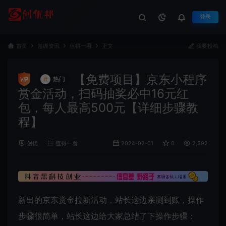
登录
首页
超级资讯
值得一看
正文
我要投稿
【免费项目】京东小程序
#
热门
赏金活动，扫码抽奖必中16元红
包，每人最高500元【详细步骤教
程】
创优
值得一看
2024-02-01
0
2,592
新出的京东赏金拉新活动，站长这边亲测到账，操作
步骤很简单，站长这边给大家总结了下操作步骤：