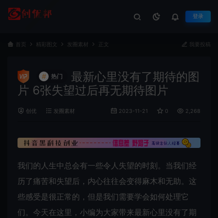
登录
首页
精彩图文
发圈素材
正文
我要投稿
最新心里没有了期待的图
#
热门
片 6张失望过后再无期待图片
创优
发圈素材
2023-11-21
0
2,268
我们的人生中总会有一些令人失望的时刻。当我们经
历了痛苦和失望后，内心往往会变得麻木和无助。这
些感受是很正常的，但是我们需要学会如何处理它
们。今天在这里，小编为大家带来最新心里没有了期