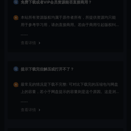
免费下载或者VIP会员资源能否直接商用？
本站所有资源版权均属于原作者所有，所提供资源均只能
用于参考学习用，请勿直接商用。若由于商用引起版权纠
纷，一切责任均由使用者承担
查看详情
提示下载完但解压或打开不了？
最常见的情况是下载不完整: 可对比下载完的压缩包与网盘
上的容量，若小于网盘提示的容量则是这个原因。这是浏
览器下载的bug！如确认无误，可以联系在线客服。
查看详情