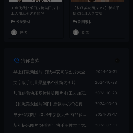
加班使我快乐图片搞笑图片 打
【长腿美女图片9张】新款手
工人加班图片表情包
机壁纸真人美女版
发圈素材
发圈素材
创优
创优
猜你喜欢
早上好最新图片 初秋早安问候图片大全
2024-10-31
文字版手机背景壁纸个性简约图片
2024-10-28
加班使我快乐图片搞笑图片 打工人加班图片表情包
2024-10-28
【长腿美女图片9张】新款手机壁纸真人美女版
2024-03-19
早安精致图片2024年新款大全 有品位的早安图片9张
2024-03-17
新年快乐图片 好看新年快乐图片大全大图
2024-02-01