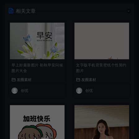
相关文章
早上好最新图片 初秋早安问候
文字版手机背景壁纸个性简约
图片大全
图片
发圈素材
发圈素材
创优
创优