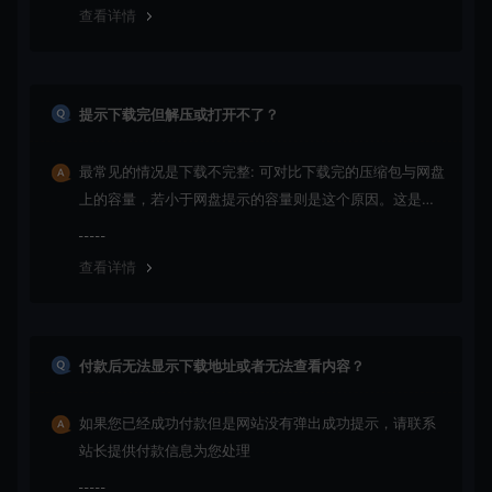
查看详情
提示下载完但解压或打开不了？
最常见的情况是下载不完整: 可对比下载完的压缩包与网盘
上的容量，若小于网盘提示的容量则是这个原因。这是浏
览器下载的bug！如确认无误，可以联系在线客服。
查看详情
付款后无法显示下载地址或者无法查看内容？
如果您已经成功付款但是网站没有弹出成功提示，请联系
站长提供付款信息为您处理