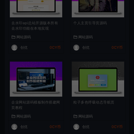
去水印api总站开源版本所有
个人主页引导页源码
去水印功能在本地实现
网站源码
网站源码
创优
0CY币
创优
0CY币
企业网站源码模板制作搭建网
粒子多色呼吸动态导航页
页教程
网站源码
网站源码
创优
0CY币
创优
0CY币