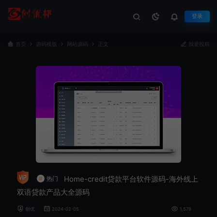
登录
首页
源码模版
网站源码
正文
我要投稿
Home-credit贷款平台软件源码-海外线上
#
热门
双语贷款产品大全源码
创优
2024-02-05
1,579