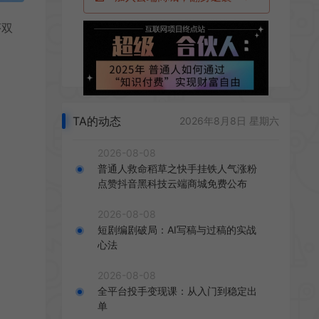
序双
TA的动态
2026年8月8日 星期六
2026-08-08
普通人救命稻草之快手挂铁人气涨粉
点赞抖音黑科技云端商城免费公布
2026-08-08
短剧编剧破局：AI写稿与过稿的实战
心法
2026-08-08
全平台投手变现课：从入门到稳定出
单