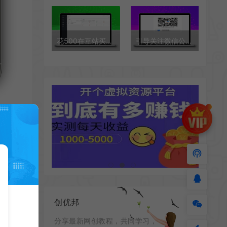
花500在互站买的免登录H5快手商城系统/抖音小店商城全开源运营版本
引导关注微信公众号或小程序网页源码
创优邦
分享最新网创教程，共同学习，