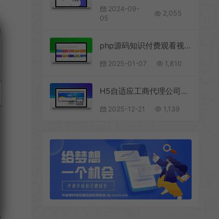
2024-09-
2,055
05
php源码知识付费观看视频课程网站资源下载教程资料源码
2025-01-07
1,810
H5自适应工商代理公司注册网站模板—PbootCMS财务会计类源码下载
2025-12-21
1,139