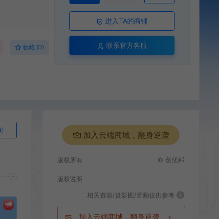
进入TA的商铺
联系官方客服
收藏 (0)
询
加入云端商城，翻身逆袭
版权所有
© 创优邦
版权说明
相关资源/摄影图/音频仅供参考
i
加入云端商城，翻身逆袭