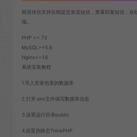
精灵传信支持在线提交发送短信，查看回复短信，在
端。
PHP >= 73
MySQL>=5.6
Nginx>=1.6
系统安装教程
1.导入安装包里的数据库
2.打开.env文件填写数据库信息
3.设置运行目录public
4.设置伪静态ThinkPHP