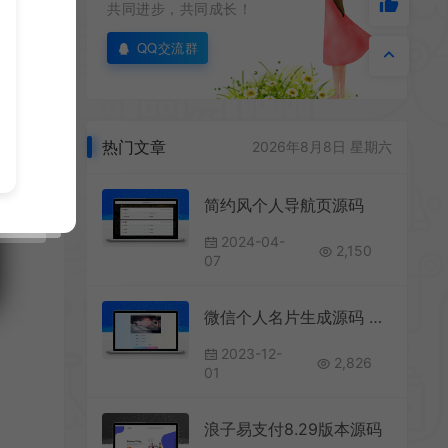
共同进步，共同成长！
QQ交流群
热门文章
2026年8月8日 星期六
简约风个人导航页源码
2024-04-
2,150
07
微信个人名片生成源码 上传服务器即可使用html源码
2023-12-
2,826
01
浪子易支付8.29版本源码