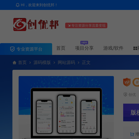
HI，欢迎来到创优邦！
专注资源分享流量变现
首页
项目分享
游戏/软件
专业资源平台
首页
源码模版
网站源码
正文
#
创优
版