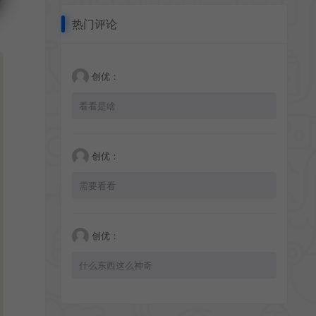
热门评论
创优：
看看是啥
创优：
需要看看
创优：
什么东西这么神奇