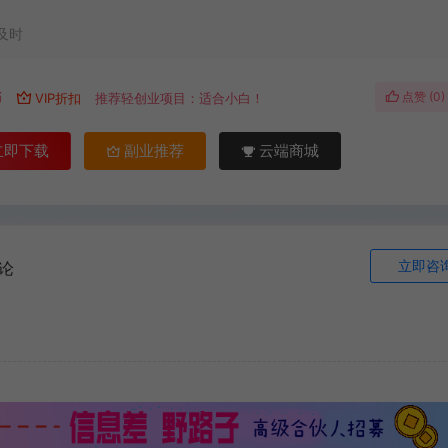
及时
点赞 (
0
)
币
VIP折扣
推荐轻创业项目：适合小白！
立即下载
副业推荐
云端商城
立即咨
论