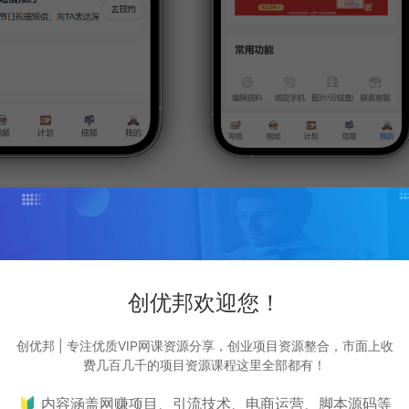
创优邦欢迎您！
创优邦 | 专注优质VIP网课资源分享，创业项目资源整合，市面上收
费几百几千的项目资源课程这里全部都有！
🔰 内容涵盖网赚项目、引流技术、电商运营、脚本源码等