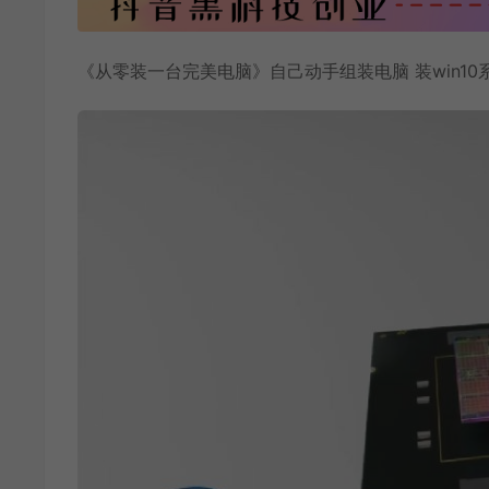
《
从零装一台完美电脑
》自己动手
组装电脑
装win10