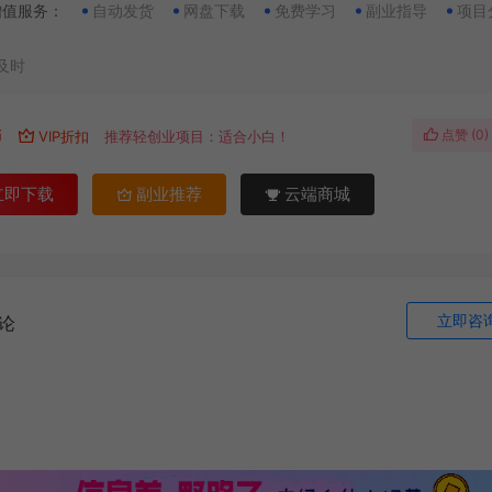
增值服务：
自动发货
网盘下载
免费学习
副业指导
项目
及时
点赞 (
0
)
币
VIP折扣
推荐轻创业项目：适合小白！
立即下载
副业推荐
云端商城
立即咨
论