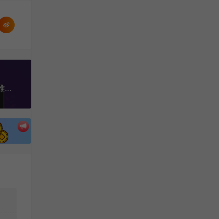
管理者必学的领导力课：教你解决团队沟通和激励难题（33节课）