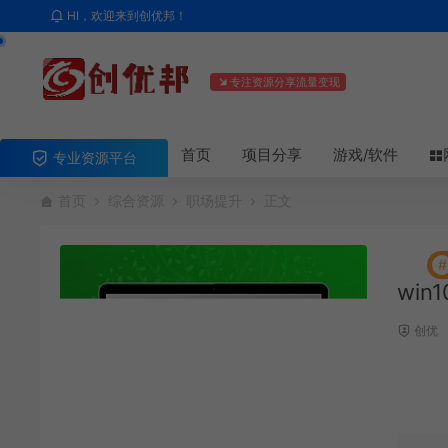
HI，欢迎来到创优邦！
专注资源分享流量变现
首页
项目分享
游戏/软件
专业资源平台
首页
综合资源
职场提升
正文
#
win
创优
版