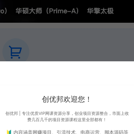
需要支付
0 CY币
才能下载
VIP折扣
创优邦欢迎您！
下载
升级会员
创优邦 | 专注优质VIP网课资源分享，创业项目资源整合，市面上收
费几百几千的项目资源课程这里全部都有！
🔰 内容涵盖网赚项目、引流技术、电商运营、脚本源码等