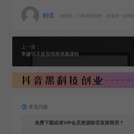
创优
创优邦，12年风雨同舟，欢迎您一起缔
上一篇：
李越15天提高情商视频课程
常见问题
免费下载或者VIP会员资源能否直接商用？