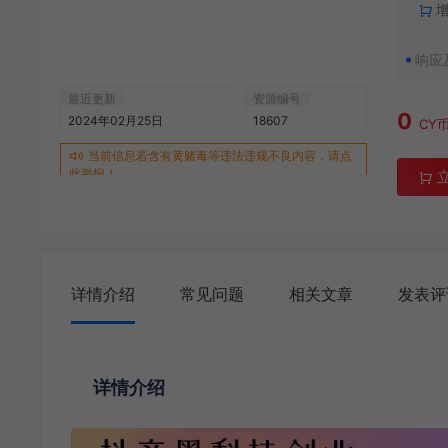
响应
最近更新
资源编号
0
2024年02月25日
18607
CY
当前信息若含有黄赌毒等违法违规不良内容，请点
此举报！
详情介绍
常见问题
相关文章
发表评
详情介绍