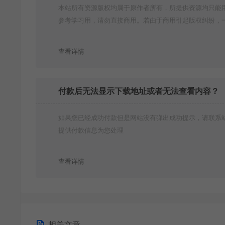
本站所有资源版权均属于原作者所有，所提供资源均只能
参考学习用，请勿直接商用。若由于商用引起版权纠纷，
责任均由使用者承担
查看详情
付款后无法显示下载地址或者无法查看内容？
如果您已经成功付款但是网站没有弹出成功提示，请联系
提供付款信息为您处理
查看详情
相关文章