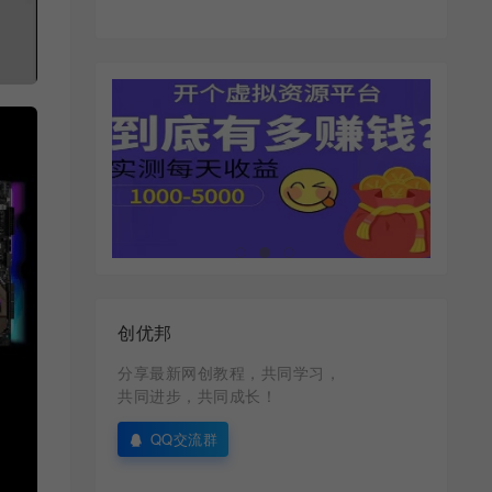
创优邦
分享最新网创教程，共同学习，
共同进步，共同成长！
QQ交流群