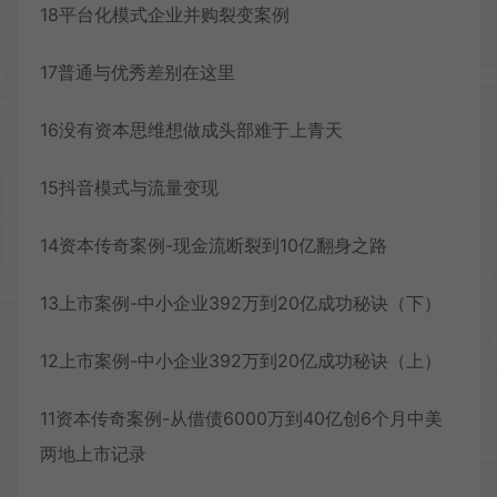
18平台化模式企业并购裂变案例
17普通与优秀差别在这里
16没有资本思维想做成头部难于上青天
15抖音模式与流量变现
14资本传奇案例-现金流断裂到10亿翻身之路
13上市案例-中小企业392万到20亿成功秘诀（下）
12上市案例-中小企业392万到20亿成功秘诀（上）
11资本传奇案例-从借债6000万到40亿创6个月中美
两地上市记录