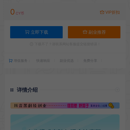
0
VIP折扣
CY币
立即下载
副业推荐
下载不了？请联系网站客服提交链接错误！
增值服务：
快速响应
副业优选
免费分享
详情介绍