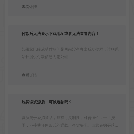
查看详情
付款后无法显示下载地址或者无法查看内容？
如果您已经成功付款但是网站没有弹出成功提示，请联系
站长提供付款信息为您处理
查看详情
购买该资源后，可以退款吗？
资源属于虚拟商品，具有可复制性，可传播性，一旦授
予，不接受任何形式的退款、换货要求。请您在购买获取
之前确认好 是您所需要的资源(实物商品除外)