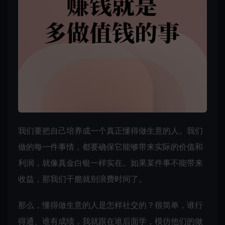
我们要把自己培养成一个真正懂得做生意的人。我们
做的每一件事情，都要确保它能够带来实际的价值和
利润，就像真金白银一样实在。如果某件事不能带来
收益，那我们干脆就别浪费时间了。
那么，懂得做生意的人是怎样社交的？很简单，谁行
得通、谁有成绩，我就跟在谁后面学，模仿他们的做