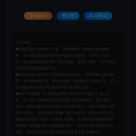
收藏 (0)
打赏
点赞 (
0
)
严正声明：
●本站仅提供资源学习下载，资源费用仅为赞助站长的整理
费，不代表资源自身价值也不包含任何服务。任何个人或组
织，在未征得本站同意时，禁止复制、盗用、采集、发布本站
内容到任何各类媒体平台。
●如若本站内容侵犯了原著者的合法权益，可联系我们进行处
理。本站提供的资源，都来自网络，版权争议与本站无关，所
有内容及软件的文章仅限用于学习和研究目的。
●用户必须遵守《计算机软件保护条例(2013修订)》第十七
条：为了学习和研究软件内含的设计思想和原理，通过安装、
显示、传输或者存储软件等方式使用软件的，可以不经软件著
作权人许可，不向其支付报酬。鉴于此条例，用户从本平台下
载的全部资源（软件）仅限学习研究，未经版权归属者授权不
得商用，若因商用引起的版权纠纷，一切责任均由使用者自行
承担，本平台所属公司及其雇员不承担任何法律责任。