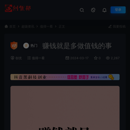
登录
首页
超级资讯
值得一看
正文
我要投稿
赚钱就是多做值钱的事
#
热门
创优
值得一看
2024-03-17
0
2,267