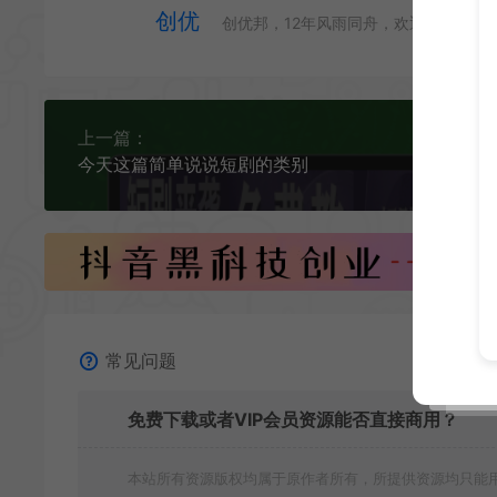
创优
创优邦，12年风雨同舟，欢迎您一起缔
上一篇：
今天这篇简单说说短剧的类别
常见问题
免费下载或者VIP会员资源能否直接商用？
本站所有资源版权均属于原作者所有，所提供资源均只能