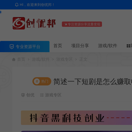
HI，欢迎来到创优邦！
专注资源分享流量变现
首页
项目分享
游戏/软件
专业资源平台
首页
游戏/软件
游戏专区
正文
简述一下短剧是怎么赚取
#
热门
创优
游戏专区