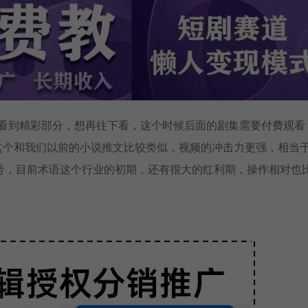
，看到精彩部分，想再往下看，这个时候后面的剧集需要付费观看
，这个和我们以前的小说推文比较类似，视频的冲击力更强，相当
号，目前术语这个行业的初期，还有很大的红利期，操作相对也