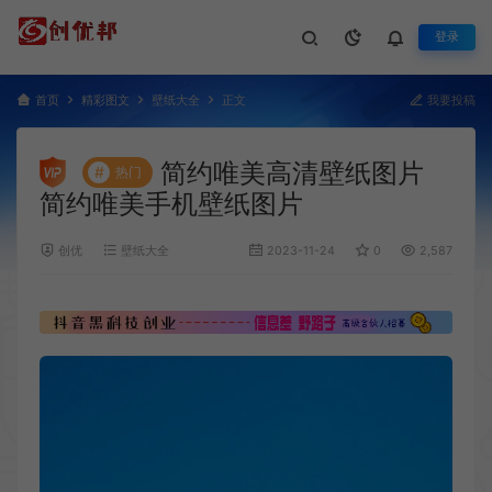
登录
首页
精彩图文
壁纸大全
正文
我要投稿
简约唯美高清壁纸图片
#
热门
简约唯美手机壁纸图片
创优
壁纸大全
2023-11-24
0
2,587