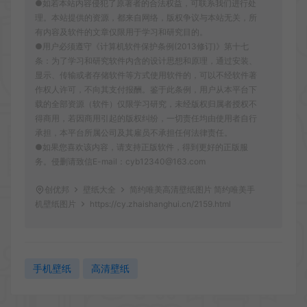
●如若本站内容侵犯了原著者的合法权益，可联系我们进行处
理。本站提供的资源，都来自网络，版权争议与本站无关，所
有内容及软件的文章仅限用于学习和研究目的。
●用户必须遵守《计算机软件保护条例(2013修订)》第十七
条：为了学习和研究软件内含的设计思想和原理，通过安装、
显示、传输或者存储软件等方式使用软件的，可以不经软件著
作权人许可，不向其支付报酬。鉴于此条例，用户从本平台下
载的全部资源（软件）仅限学习研究，未经版权归属者授权不
得商用，若因商用引起的版权纠纷，一切责任均由使用者自行
承担，本平台所属公司及其雇员不承担任何法律责任。
●如果您喜欢该内容，请支持正版软件，得到更好的正版服
务。侵删请致信E-mail：cyb12340@163.com
创优邦
壁纸大全
简约唯美高清壁纸图片 简约唯美手
机壁纸图片
https://cy.zhaishanghui.cn/2159.html
手机壁纸
高清壁纸