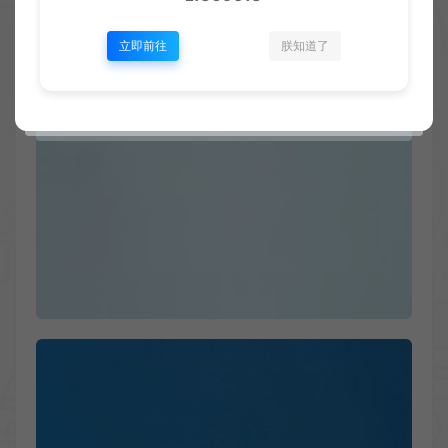
立即前往
朕知道了