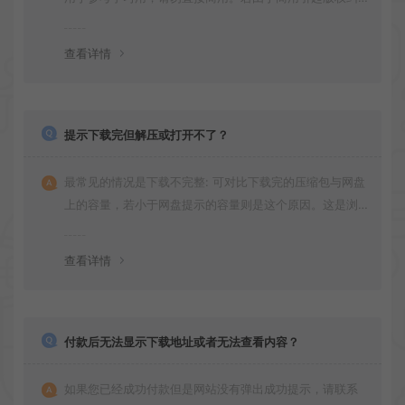
纷，一切责任均由使用者承担
查看详情
提示下载完但解压或打开不了？
最常见的情况是下载不完整: 可对比下载完的压缩包与网盘
上的容量，若小于网盘提示的容量则是这个原因。这是浏
览器下载的bug！如确认无误，可以联系在线客服。
查看详情
付款后无法显示下载地址或者无法查看内容？
如果您已经成功付款但是网站没有弹出成功提示，请联系