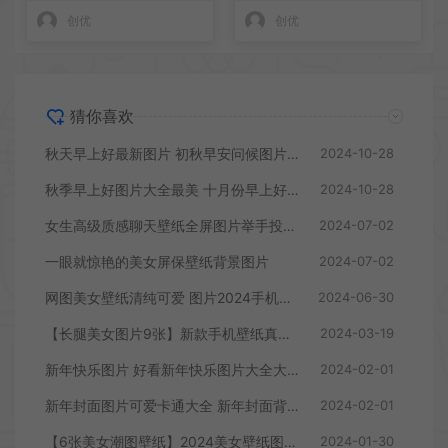
创优
创优
猜你喜欢
秋天早上好最新图片 初秋早安问候图片大全
2024-10-28
秋季早上好图片大全最美 十月份早上好图片最新
2024-10-28
女生高级质感聊天壁纸全屏图片举手投足都撩人
2024-07-02
一眼就惊艳的美女屏保壁纸背景图片
2024-07-02
网图美女壁纸清纯可爱 图片2024手机壁纸女生专用
2024-06-30
【长腿美女图片9张】新款手机壁纸真人美女版
2024-03-19
新年快乐图片 好看新年快乐图片大全大图
2024-02-01
新年封面图片可爱卡通大全 新年封面背景图片手机壁纸
2024-02-01
【6张美女潮图壁纸】2024美女壁纸图片高清真人版
2024-01-30