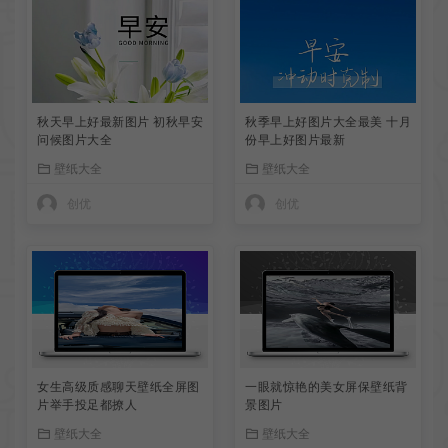
秋天早上好最新图片 初秋早安
秋季早上好图片大全最美 十月
问候图片大全
份早上好图片最新
壁纸大全
壁纸大全
创优
创优
女生高级质感聊天壁纸全屏图
一眼就惊艳的美女屏保壁纸背
片举手投足都撩人
景图片
壁纸大全
壁纸大全