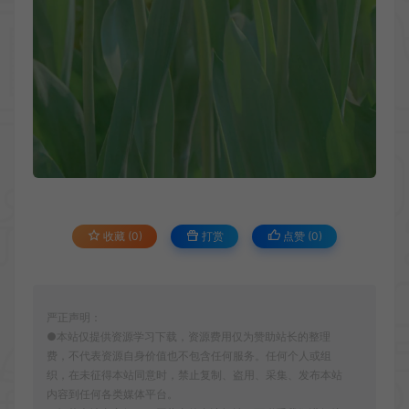
收藏 (0)
打赏
点赞 (
0
)
严正声明：
●本站仅提供资源学习下载，资源费用仅为赞助站长的整理
费，不代表资源自身价值也不包含任何服务。任何个人或组
织，在未征得本站同意时，禁止复制、盗用、采集、发布本站
内容到任何各类媒体平台。