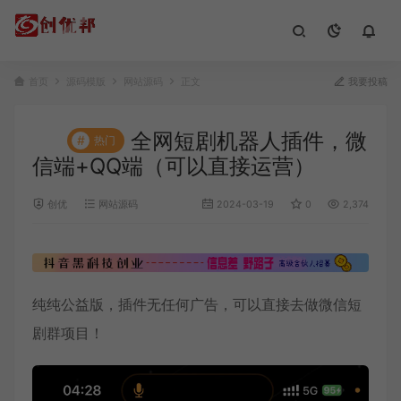
首页
源码模版
网站源码
正文
我要投稿
全网短剧机器人插件，微
#
热门
信端+QQ端（可以直接运营）
创优
网站源码
2024-03-19
0
2,374
纯纯公益版，插件无任何广告，可以直接去做微信短
剧群项目！