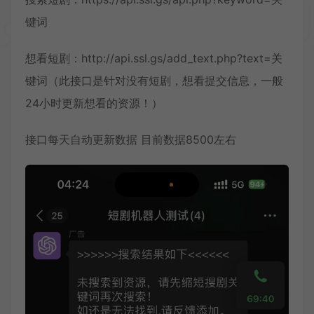
键词
想看短剧：http://api.ssl.gs/add_text.php?text=关
键词（此接口是针对没有短剧，想看提交信息，一般
24小时更新想看的资源！）
接口每天自动更新数据 目前数据8500左右