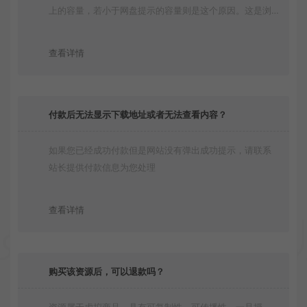
上的容量，若小于网盘提示的容量则是这个原因。这是浏
览器下载的bug！如确认无误，可以联系在线客服。
查看详情
付款后无法显示下载地址或者无法查看内容？
如果您已经成功付款但是网站没有弹出成功提示，请联系
站长提供付款信息为您处理
查看详情
购买该资源后，可以退款吗？