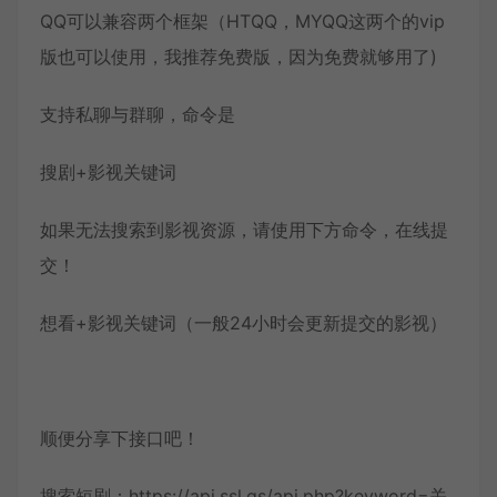
QQ可以兼容两个框架（HTQQ，MYQQ这两个的vip
版也可以使用，我推荐免费版，因为免费就够用了)
支持私聊与群聊，命令是
搜剧+影视关键词
如果无法搜索到影视资源，请使用下方命令，在线提
交！
想看+影视关键词（一般24小时会更新提交的影视）
顺便分享下接口吧！
搜索短剧：https://api.ssl.gs/api.php?keyword=关