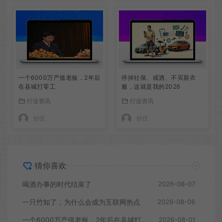
一个6000万产值老板，2年后
停掉社保、戒酒、不买新衣
在县城打零工
服，这就是我的2026
行业资讯
行业资讯
创优
创优
猜你喜欢
喝酒办事的时代结束了
2026-08-07
一只竹知了，为什么会成为互联网热点
2026-08-06
一个6000万产值老板，2年后在县城打零工
2026-08-01