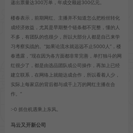
递出票量达300万单，年成交额超300亿元。
楼春表示，前期网红、主播并不知道怎么把粉丝转化
成经济效益，尤其是早期整个链条都不完整，懂的人
不多，有团队的也很少，所以大部分人都是自己来学
习考察实战的。“如果论流水就远远不止5000人”，楼
春透露，“现在因为各方面都非常完善，单打独斗的网
红很少了，都是由选品团队或公司操作，再加上已经
建立联系，在网络上就能达成合作，所以看着人少，
实际上每家店的背后都与成千上万的网红主播在合
作。”
:-0 抓住机遇乘上东风。
马云又开新公司