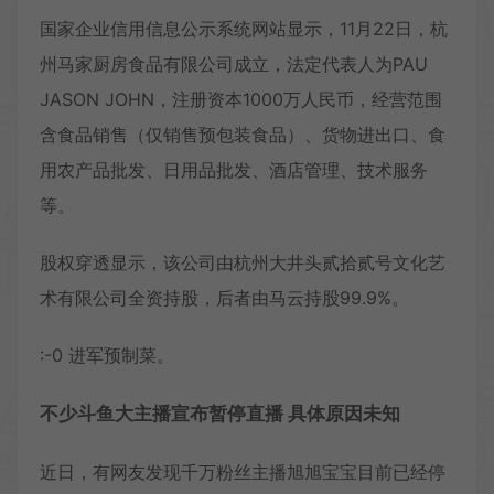
国家企业信用信息公示系统网站显示，11月22日，杭
州马家厨房食品有限公司成立，法定代表人为PAU
JASON JOHN，注册资本1000万人民币，经营范围
含食品销售（仅销售预包装食品）、货物进出口、食
用农产品批发、日用品批发、酒店管理、技术服务
等。
股权穿透显示，该公司由杭州大井头贰拾贰号文化艺
术有限公司全资持股，后者由马云持股99.9%。
:-0 进军预制菜。
不少
斗鱼大主播宣布暂停直播
具体原因未知
近日，有网友发现千万粉丝主播旭旭宝宝目前已经停