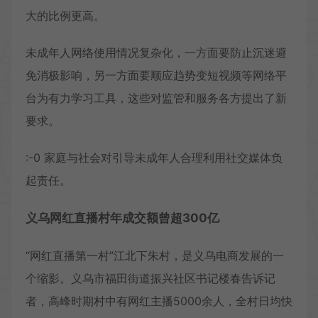
大的比例更高。
未成年人网络使用情况复杂化，一方面要防止沉迷避
免消极影响，另一方面要顺应趋势变短视频等网络平
台为有力学习工具，这些对监管和服务各方提出了新
要求。
:-0 家庭与社会对引导未成年人合理利用社交媒体负
起责任。
义乌网红直播村年成交额曾超300亿
“网红直播第一村”江北下朱村，是义乌电商发展的一
个缩影。义乌市福田街道振兴社区书记楼春告诉记
者，高峰时期村中有网红主播5000余人，全村日均快