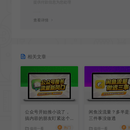
提供付款信息为您处理
查看详情
相关文章
公众号开始推小说了，
闲鱼没流量？多半是
搞内容的朋友盯紧这个
三件事没做透
信号
#
#
热门
值得一看
值得一看