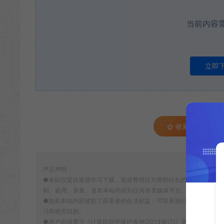
当前内容
立即
收藏 (0)
严正声明：
●本站仅提供资源学习下载，资源费用仅为赞助站长的整理费，不代
制、盗用、采集、发布本站内容到任何各类媒体平台。
●如若本站内容侵犯了原著者的合法权益，可联系我们进行处理。本
习和研究目的。
●用户必须遵守《计算机软件保护条例(2013修订)》第十七条：