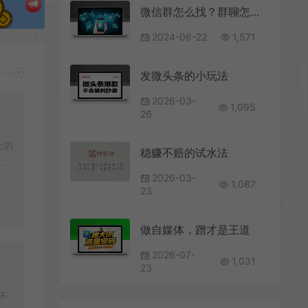
微信群怎么找？群聊怎么找出来？找群加群的几个实用方法介绍
2024-06-22
1,571
发微头条的小玩法
2026-03-
1,095
26
上的
稳赚不赔的试水法
载
2026-03-
1,087
23
做自媒体，蹭才是王道
2026-07-
1,031
23
不