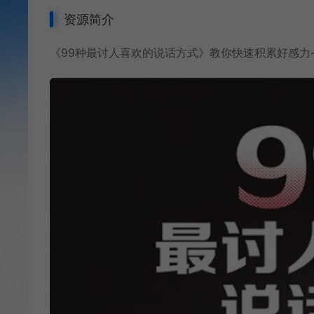
资源简介
《99种最讨人喜欢的说话方式》教你快速积累好感力