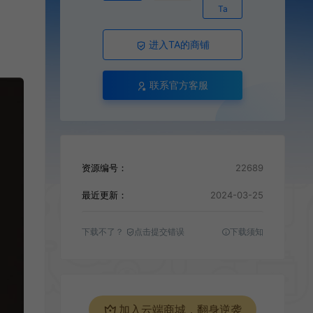
Ta
进入TA的商铺
联系官方客服
资源编号：
22689
最近更新：
2024-03-25
下载不了？
点击提交错误
下载须知
加入云端商城，翻身逆袭