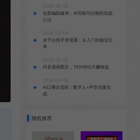
2026-08-08
短剧编剧破局：AI写稿与过稿的实战
心法
2026-08-08
全平台投手变现课：从入门到稳定出
单
2026-08-08
抖音漫画图文，10分钟出片赚收益
2026-08-08
AI口播全流程：数字人+声音克隆实
战
随机推荐