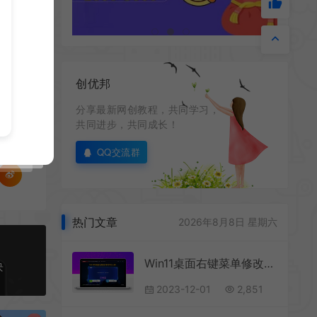
创优邦
分享最新网创教程，共同学习，
共同进步，共同成长！
QQ交流群
热门文章
2026年8月8日 星期六
Win11桌面右键菜单修改工具 ver：1.1.23.809
块
2023-12-01
2,851