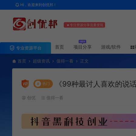
HI，欢迎来到创优邦！
专注资源分享流量变现
首页
项目分享
游戏/软件
专业资源平台
首页
超级资讯
值得一看
正文
《99种最讨人喜欢的说
#
热门
创优
值得一看