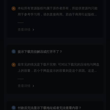
本站所有资源版权均属于原作者所有，所提供资源均只能
用于参考学习用，请勿直接商用。若由于商用引起版权纠
纷，一切责任均由使用者承担
查看详情
提示下载完但解压或打开不了？
最常见的情况是下载不完整: 可对比下载完的压缩包与网盘
上的容量，若小于网盘提示的容量则是这个原因。这是浏
览器下载的bug！如确认无误，可以联系在线客服。
查看详情
付款后无法显示下载地址或者无法查看内容？