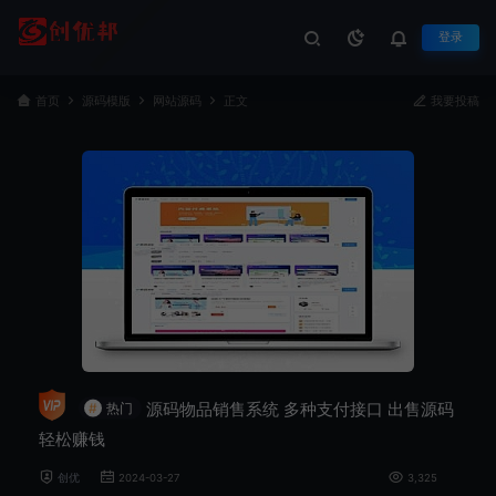
登录
首页
源码模版
网站源码
正文
我要投稿
源码物品销售系统 多种支付接口 出售源码
#
热门
轻松赚钱
创优
2024-03-27
3,325