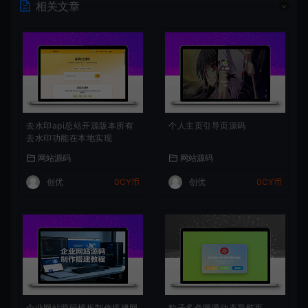
相关文章
去水印api总站开源版本所有
个人主页引导页源码
去水印功能在本地实现
网站源码
网站源码
创优
0CY币
创优
0CY币
企业网站源码模板制作搭建网
粒子多色呼吸动态导航页