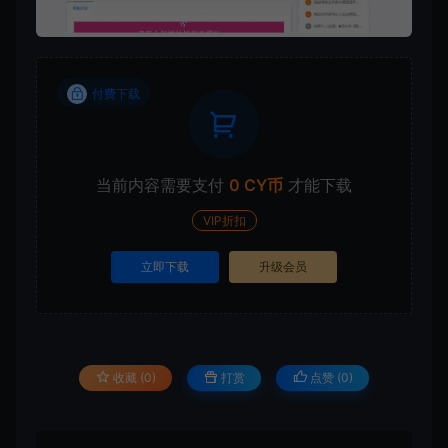
付费下载
当前内容需要支付
0 CY币
才能下载
VIP折扣
立即下载
升级会员
收藏 (0)
打赏
点赞 (
0
)