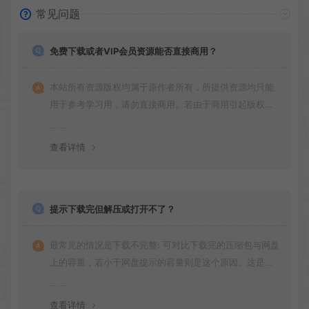
常见问题
免费下载或者VIP会员资源能否直接商用？
本站所有资源版权均属于原作者所有，所提供资源均只能
用于参考学习用，请勿直接商用。若由于商用引起版权纠
纷，一切责任均由使用者承担
查看详情
提示下载完但解压或打开不了？
最常见的情况是下载不完整: 可对比下载完的压缩包与网盘
上的容量，若小于网盘提示的容量则是这个原因。这是浏
览器下载的bug！如确认无误，可以联系在线客服。
查看详情