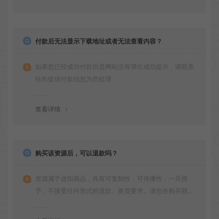
付款后无法显示下载地址或者无法查看内容？
如果您已经成功付款但是网站没有弹出成功提示，请联系
站长提供付款信息为您处理
查看详情
购买该资源后，可以退款吗？
资源属于虚拟商品，具有可复制性，可传播性，一旦授
予，不接受任何形式的退款、换货要求。请您在购买获取
之前确认好 是您所需要的资源(实物商品除外)