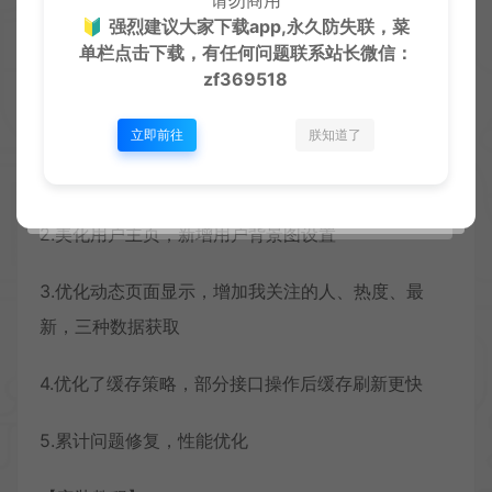
🔰
强烈建议大家下载app,永久防失联，菜
单栏点击下载，有任何问题联系
站长微信：
zf369518
立即前往
朕知道了
1.优化商品购买流程
2.美化用户主页，新增用户背景图设置
3.优化动态页面显示，增加我关注的人、热度、最
新，三种数据获取
4.优化了缓存策略，部分接口操作后缓存刷新更快
5.累计问题修复，性能优化