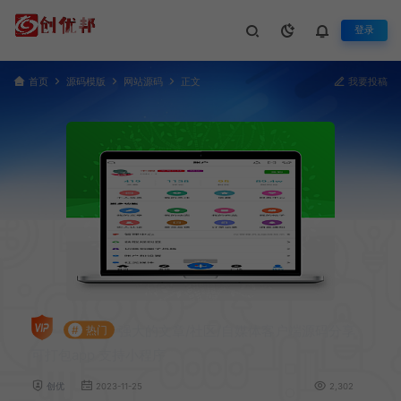
登录
首页
源码模版
网站源码
正文
我要投稿
强大的文章/社区/自媒体客户端源码分享
#
热门
可打包app 支持小程序
创优
2023-11-25
2,302