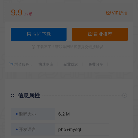
9.9
VIP折扣
CY币
立即下载
副业推荐
下载不了？请联系网站客服提交链接错误！
增值服务：
快速响应
副业优选
免费分享
信息属性
源码大小
6.2 M
开发语言
php+mysql