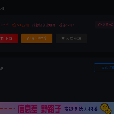
及时
点赞 (
0
)
CY币
VIP折扣
推荐轻创业项目：适合小白！
立即下载
副业推荐
云端商城
立即咨
论