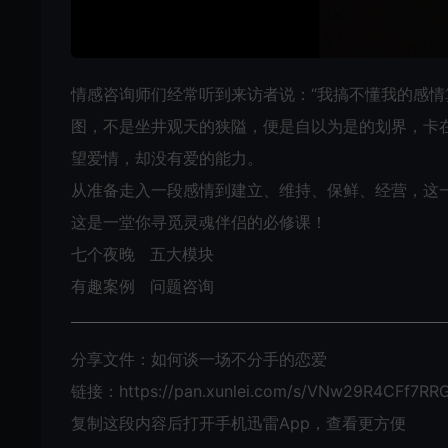
情感咨询师们经常听到来访者说：“我搞不懂我的感情
图，不是坐井观天的狭隘，便是自以为是的划界，卡
望爱情，却没有爱的能力。
从准备走入一段感情到建立、维持、保鲜、经营，这
这是一堂你寻觅灵魂伴侣的必修课！
七个夜晚 五大模块
有趣案例 问题咨询
分享文件：
如何谈一场不分手的恋爱
链接：
https://pan.xunlei.com/s/VNw29R4CFf7R
复制这段内容后打开手机迅雷App，查看更方便