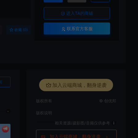
进入TA的商铺
联系官方客服
收藏 (0)
询
加入云端商城，翻身逆袭
版权所有
© 创优邦
版权说明
相关资源/摄影图/音频仅供参考
i
加入云端商城，翻身逆袭