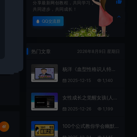
分享最新网创教程，共同学习，
共同进步，共同成长！
学
QQ交流群
热门文章
2026年8月9日 星期日
杨洋《血型性格识人特训营》
2025-12-15
1,140
女性成长之觉醒女孩(人间清醒陈)
2025-12-26
1,199
100个公式教你学会幽默之道，成为社交开心果