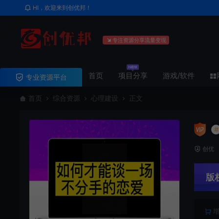
HI，欢迎来到创优邦！
专注资源分享流量变现
首页
项目分享
游戏/软件
专业资源平台
首页
综合资源
心理建设
正文
#
创优
版