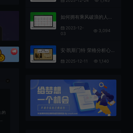
2025-12-24
1,145
如何拥有乘风破浪的人生 从自卑到自信 你的力量超乎你想象
2023-12-
3,094
03
安·凯斯门特 荣格分析心理学理论与实践课程工作坊线上课视频60集
2025-12-11
1,140
上的
载