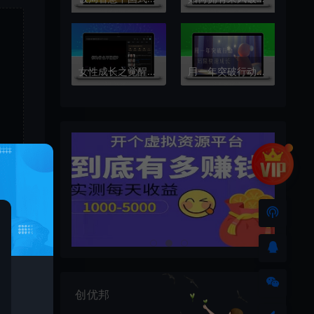
女性成长之觉醒女孩(人间清醒陈)
用一年突破行动局限快速成长
创优邦