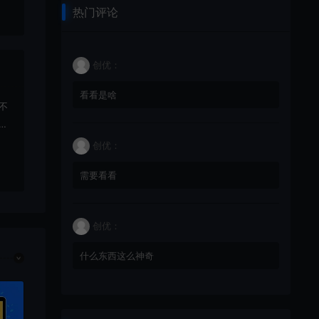
热门评论
创优：
看看是啥
不
好
创优：
需要看看
创优：
什么东西这么神奇