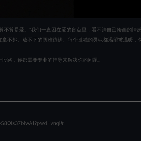
算不算是爱。”我们一直困在爱的盲点里，看不清自己绘画的情
在拿不起、放不下的两难边缘。每个孤独的灵魂都渴望被温暖，
一段路，你都需要专业的指导来解决你的问题。
RGS8Qls37biwA1?pwd=vnqi#