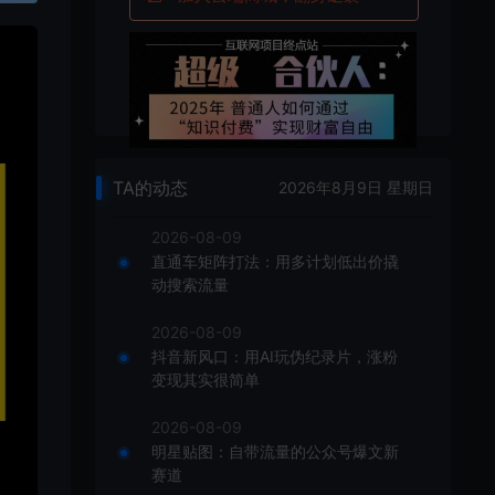
TA的动态
2026年8月9日 星期日
2026-08-09
直通车矩阵打法：用多计划低出价撬
动搜索流量
2026-08-09
抖音新风口：用AI玩伪纪录片，涨粉
变现其实很简单
2026-08-09
明星贴图：自带流量的公众号爆文新
赛道