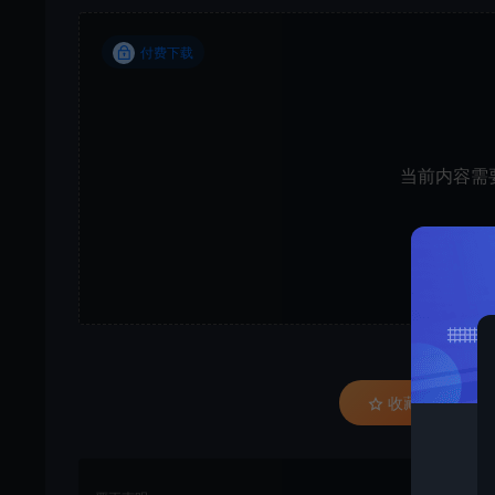
付费下载
当前内容需
立即
收藏 (0)