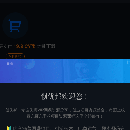
要支付
19.9 CY币
才能下载
VIP折扣
下载
升级会员
创优邦欢迎您！
打赏
点赞 (
0
)
创优邦 | 专注优质VIP网课资源分享，创业项目资源整合，市面上收
费几百几千的项目资源课程这里全部都有！
🔰 内容涵盖网赚项目、引流技术、电商运营、脚本源码等