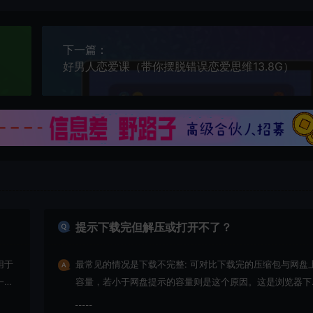
下一篇：
好男人恋爱课（带你摆脱错误恋爱思维13.8G）
提示下载完但解压或打开不了？
用于
最常见的情况是下载不完整: 可对比下载完的压缩包与网盘
一切
容量，若小于网盘提示的容量则是这个原因。这是浏览器下
的bug！如确认无误，可以联系在线客服。