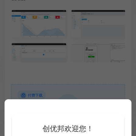
付费下载
当前内容需要支付
19.9 CY币
才能下载
创优邦欢迎您！
VIP折扣