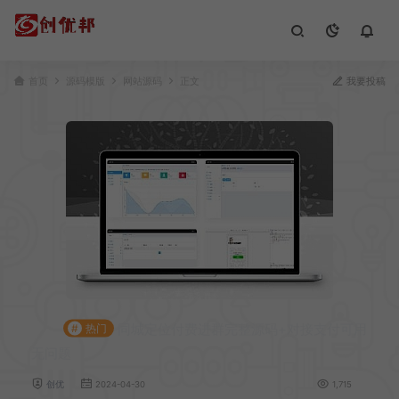
首页
源码模版
网站源码
正文
我要投稿
同城定位付费进群完整源码+对接支付可用
#
热门
无问题
创优
2024-04-30
1,715