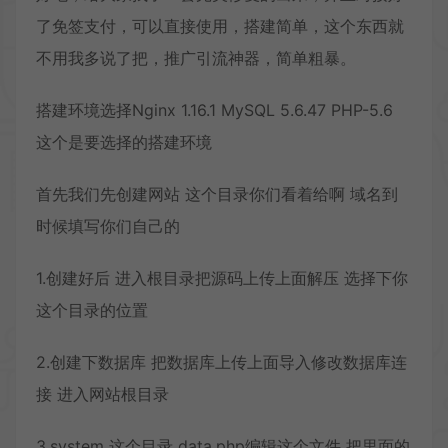
了免签支付，可以直接使用，搭建简单，这个东西就
不用我多说了把，推广引流神器，简单粗暴。
搭建环境选择Nginx 1.16.1 MySQL 5.6.47 PHP-5.6
这个是要选择的搭建环境
首先我们先创建网站 这个目录你们看着给啊 域名到
时候填写你们自己的
1.创建好后 进入根目录把源码上传上面解压 选择下你
这个目录的位置
2.创建下数据库 把数据库上传上面导入修改数据库连
接 进入网站根目录
3.system 这个目录 data.php编辑这个文件 把里面的