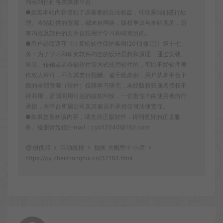
内容到任何各类媒体平台。
●如若本站内容侵犯了原著者的合法权益，可联系我们进行处
理。本站提供的资源，都来自网络，版权争议与本站无关，所
有内容及软件的文章仅限用于学习和研究目的。
●用户必须遵守《计算机软件保护条例(2013修订)》第十七
条：为了学习和研究软件内含的设计思想和原理，通过安装、
显示、传输或者存储软件等方式使用软件的，可以不经软件著
作权人许可，不向其支付报酬。鉴于此条例，用户从本平台下
载的全部资源（软件）仅限学习研究，未经版权归属者授权不
得商用，若因商用引起的版权纠纷，一切责任均由使用者自行
承担，本平台所属公司及其雇员不承担任何法律责任。
●如果您喜欢该内容，请支持正版软件，得到更好的正版服
务。侵删请致信E-mail：cyb12340@163.com
创优邦
活动线报
抽奖 大概率中 小酒
https://cy.zhaishanghui.cn/32183.html