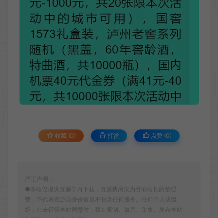
收藏 (0)
打赏
点赞 (
0
)
严正声明：
●本站仅提供资源学习下载，资源费用仅为赞助站长的整理
费，不代表资源自身价值也不包含任何服务。任何个人或组
织，在未征得本站同意时，禁止复制、盗用、采集、发布本站