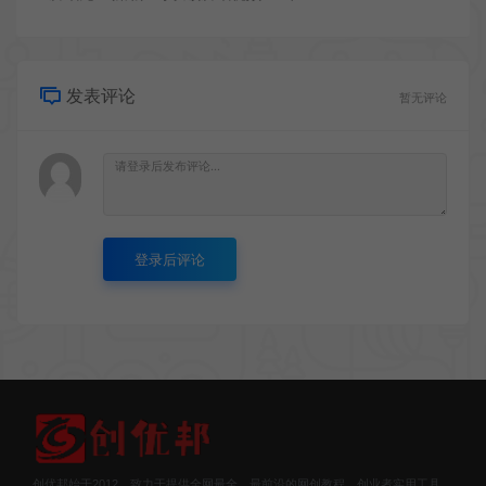
发表评论
暂无评论
登录后评论
创优邦始于2012，致力于提供全网最全，最前沿的网创教程、创业者实用工具、