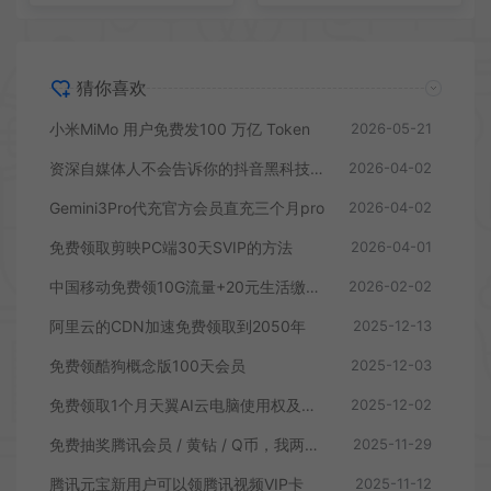
猜你喜欢
小米MiMo 用户免费发100 万亿 Token
2026-05-21
资深自媒体人不会告诉你的抖音黑科技云端商城涨粉工具怎么下载使用
2026-04-02
Gemini3Pro代充官方会员直充三个月pro
2026-04-02
免费领取剪映PC端30天SVIP的方法
2026-04-01
中国移动免费领10G流量+20元生活缴费立减金
2026-02-02
阿里云的CDN加速免费领取到2050年
2025-12-13
免费领酷狗概念版100天会员
2025-12-03
免费领取1个月天翼AI云电脑使用权及短剧权益
2025-12-02
免费抽奖腾讯会员 / 黄钻 / Q币，我两天中了3QB
2025-11-29
腾讯元宝新用户可以领腾讯视频VIP卡
2025-11-12