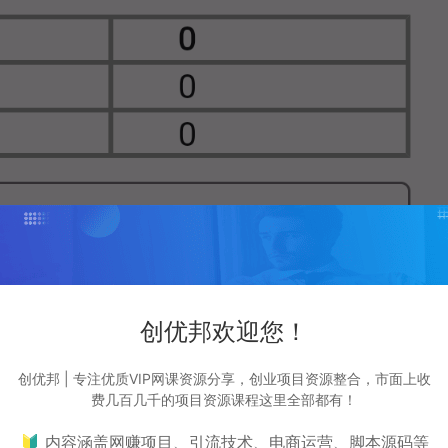
创优邦欢迎您！
创优邦 | 专注优质VIP网课资源分享，创业项目资源整合，市面上收
费几百几千的项目资源课程这里全部都有！
🔰 内容涵盖网赚项目、引流技术、电商运营、脚本源码等