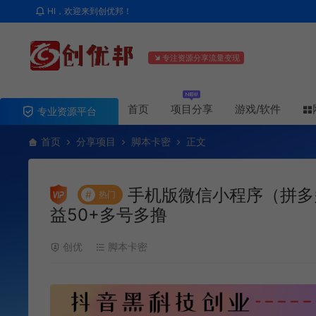
HI，欢迎来到创优邦！
专注资源分享流量变现
首页
项目分享
游戏/软件
专业资源平台
首页
分享项目
脚本卡密
正文
手机版微信小程序（拼多
#
热门
益50+多号多撸
创优
脚本卡密