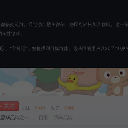
多微信交流群。通过添加楼主微信，您即可轻松加入群聊。这一
的良性循环。
”、“宝马吧”，您将找到目标群体。这些群的用户以20至40岁