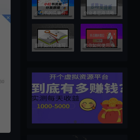
小红书的流量分发原理
创业者思路清晰大于埋头苦干
新手如何快速写一篇运营文案？分享4个步骤和3种方法！
教你如何使用外链工具生成一条外链，使之能够从抖音跳转到微信