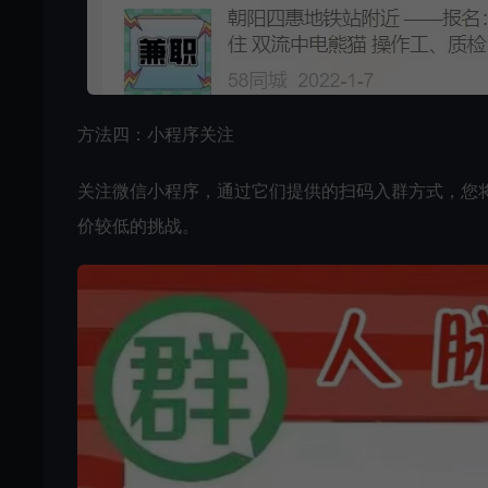
方法四：小程序关注
关注微信小程序，通过它们提供的扫码入群方式，您
价较低的挑战。