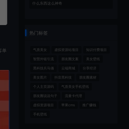
什么东西这么神奇
热门标签
气质美女
虚拟资源站项目
知识付费项目
客单
智慧外链引流
朋友圈文案
美女壁纸
黑科技兵马俑
云端商城
分享经济
美女图片
抖音黑科技
朋友圈素材
个人主页源码
气质美女手机壁纸
朋友圈说说句子
流量卡代理
虚拟资源项目
苹果cms
推广赚钱
手机壁纸