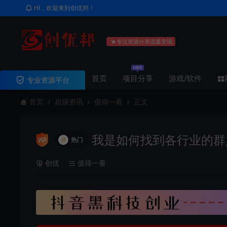
HI，欢迎来到创优邦！
专注资源分享流量变现
首页
项目分享
游戏/软件
专业资源平台
首页
超级资讯
值得一看
正文
我是如何找到各行业的群,
#
热门
创优
值得一看