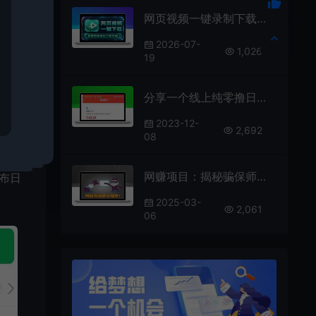
网页视频一键录制下载，全平台通用
2026-07-
1,026
19
分享一个线上纯零撸日收益100+的线上蓝海项目
2023-12-
2,692
08
网赚项目：揭秘骗保师月入十万的野路子玩法
布日
2025-03-
2,061
06