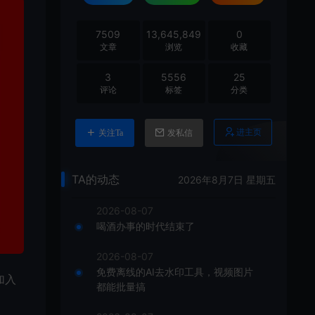
7509
13,645,849
0
文章
浏览
收藏
3
5556
25
评论
标签
分类
进主页
关注Ta
发私信
TA的动态
2026年8月7日 星期五
2026-08-07
喝酒办事的时代结束了
2026-08-07
免费离线的AI去水印工具，视频图片
加入
都能批量搞