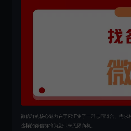
微信群的核心魅力在于它汇集了一群志同道合、需求
这样的微信群将为您带来无限商机。