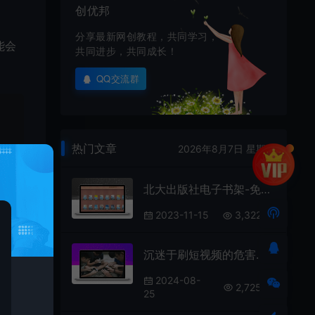
创优邦
分享最新网创教程，共同学习，
能会
共同进步，共同成长！
QQ交流群
热门文章
2026年8月7日 星期五
北大出版社电子书架-免费在线电子教材阅读网站
2023-11-15
3,322
沉迷于刷短视频的危害真的很大
2024-08-
2,725
25