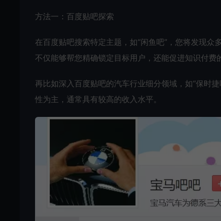
方法一：百度贴吧探索
在百度贴吧搜索特定主题，如“闲鱼吧”，您将发现众
不仅能够帮您精确锁定目标用户，还能促进知识付费
再比如深入百度贴吧的汽车行业细分领域，如“保时捷吧
性为主，通常具有较高的收入水平。