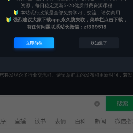
资源，每日稳定更新5-20优质付费资源课程
🔰 本站现行政策是全部免费学习，交流，请勿商用
🔰
强烈建议大家下载app,永久防失联，菜单栏点击下载，
有任何问题联系
站长微信：zf369518
立即前往
朕知道了
，您将发现众多行业交流群。请留意群主的发布和更新时间，若发