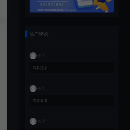
热门评论
创优：
看看是啥
创优：
需要看看
创优：