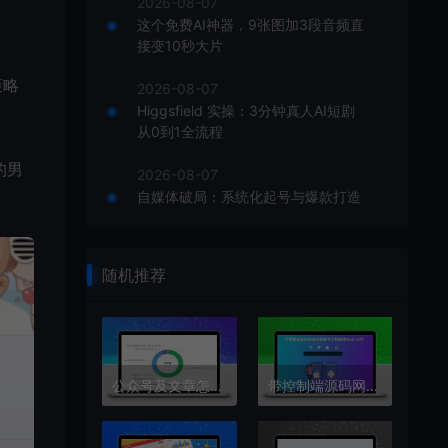
2026-08-07
这个免费AI神器，9张图加3段音频直
接变10秒大片
策略
2026-08-07
Higgsfield 实操：3分钟真人AI短剧
从0到1全流程
的男
2026-08-07
自媒体破局：系统化起号与爆款打造
随机推荐
公众号及文章怎么做推荐流量与搜索流量方法揭秘
带控制端源码网站转换APP源代码生成APP源代码网站 生成APP源代码