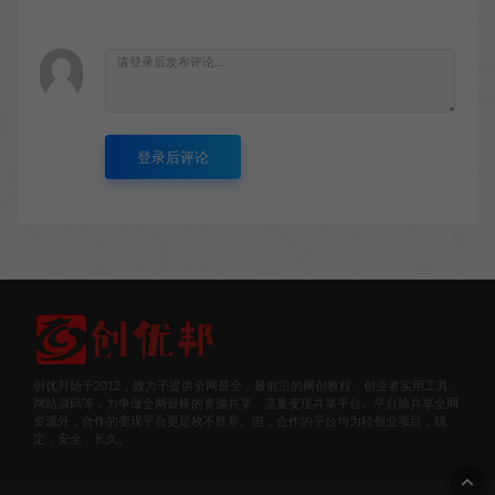
登录后评论
创优邦始于2012，致力于提供全网最全，最前沿的网创教程、创业者实用工具、
网站源码等，力争做全网最棒的资源共享、流量变现共享平台。平台除共享全网
资源外，合作的变现平台更是枚不胜举。但，合作的平台均为轻创业项目，稳
定，安全，长久。