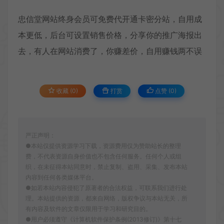
忠信堂网站终身会员可免费代开通卡密分站，自用成
本更低，后台可设置销售价格，分享你的推广海报出
去，有人在网站消费了，你赚差价，自用赚钱两不误
收藏 (0)
打赏
点赞 (
0
)
严正声明：
●本站仅提供资源学习下载，资源费用仅为赞助站长的整理
费，不代表资源自身价值也不包含任何服务。任何个人或组
织，在未征得本站同意时，禁止复制、盗用、采集、发布本站
内容到任何各类媒体平台。
●如若本站内容侵犯了原著者的合法权益，可联系我们进行处
理。本站提供的资源，都来自网络，版权争议与本站无关，所
有内容及软件的文章仅限用于学习和研究目的。
●用户必须遵守《计算机软件保护条例(2013修订)》第十七