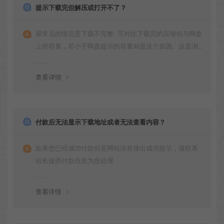
提示下载完但解压或打开不了？
最常见的情况是下载不完整: 可对比下载完的压缩包与网盘
上的容量，若小于网盘提示的容量则是这个原因。这是浏
览器下载的bug！如确认无误，可以联系在线客服。
查看详情
付款后无法显示下载地址或者无法查看内容？
如果您已经成功付款但是网站没有弹出成功提示，请联系
站长提供付款信息为您处理
查看详情