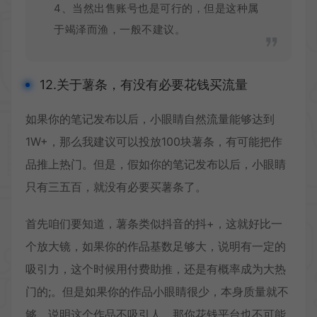
4、当然出售账号也是可行的，但是这种属
于竭泽而渔，一般不建议。
12.关于薯条，有没有必要花钱买流量
如果你的笔记发布以后，小眼睛自然流量能够达到
1W+，那么我建议可以投放100块薯条，有可能把作
品推上热门。但是，假如你的笔记发布以后，小眼睛
只有三五百，就没有必要买薯条了。
首先咱们要知道，薯条类似抖音的抖+，这就好比一
个放大镜，如果你的作品基数足够大，说明有一定的
吸引力，这个时候用付费助推，还是有概率成为大热
门的;。但是如果你的作品小眼睛很少，本身质量就不
够，说明这个作品不吸引人，那你花钱平台也不可能