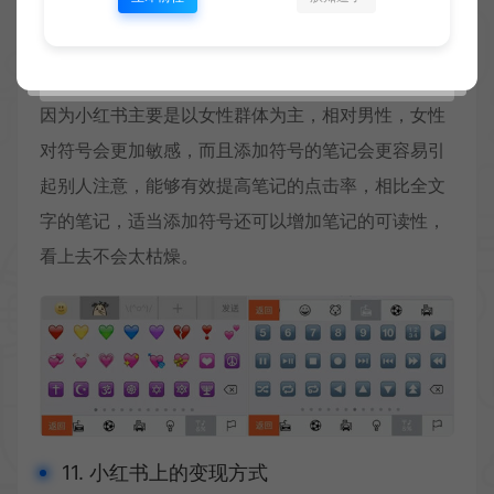
易吸引别人点击，上热门涨粉。
10. 为什么很多博主喜欢在笔记添加符号
因为小红书主要是以女性群体为主，相对男性，女性
对符号会更加敏感，而且添加符号的笔记会更容易引
起别人注意，能够有效提高笔记的点击率，相比全文
字的笔记，适当添加符号还可以增加笔记的可读性，
看上去不会太枯燥。
11. 小红书上的变现方式