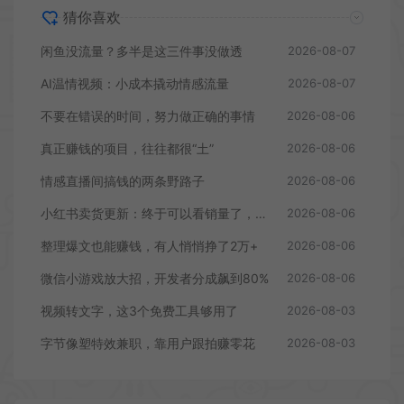
猜你喜欢
闲鱼没流量？多半是这三件事没做透
2026-08-07
AI温情视频：小成本撬动情感流量
2026-08-07
不要在错误的时间，努力做正确的事情
2026-08-06
真正赚钱的项目，往往都很“土”
2026-08-06
情感直播间搞钱的两条野路子
2026-08-06
小红书卖货更新：终于可以看销量了，行家入驻门槛曝光
2026-08-06
整理爆文也能赚钱，有人悄悄挣了2万+
2026-08-06
微信小游戏放大招，开发者分成飙到80%
2026-08-06
视频转文字，这3个免费工具够用了
2026-08-03
字节像塑特效兼职，靠用户跟拍赚零花
2026-08-03