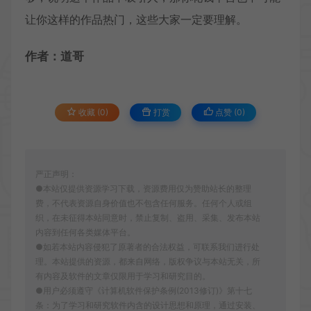
让你这样的作品热门，这些大家一定要理解。
作者：道哥
收藏 (0)
打赏
点赞 (
0
)
严正声明：
●本站仅提供资源学习下载，资源费用仅为赞助站长的整理
费，不代表资源自身价值也不包含任何服务。任何个人或组
织，在未征得本站同意时，禁止复制、盗用、采集、发布本站
内容到任何各类媒体平台。
●如若本站内容侵犯了原著者的合法权益，可联系我们进行处
理。本站提供的资源，都来自网络，版权争议与本站无关，所
有内容及软件的文章仅限用于学习和研究目的。
●用户必须遵守《计算机软件保护条例(2013修订)》第十七
条：为了学习和研究软件内含的设计思想和原理，通过安装、