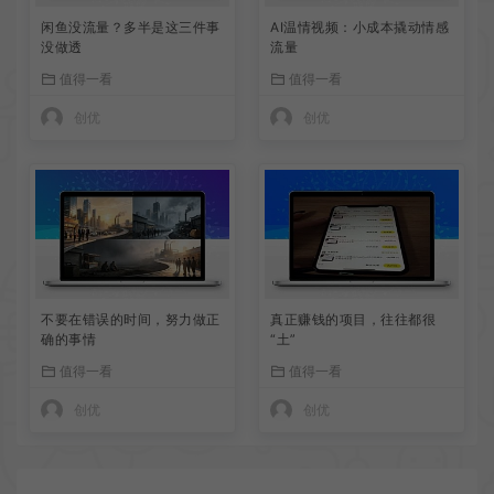
闲鱼没流量？多半是这三件事
AI温情视频：小成本撬动情感
没做透
流量
值得一看
值得一看
创优
创优
不要在错误的时间，努力做正
真正赚钱的项目，往往都很
确的事情
“土”
值得一看
值得一看
创优
创优