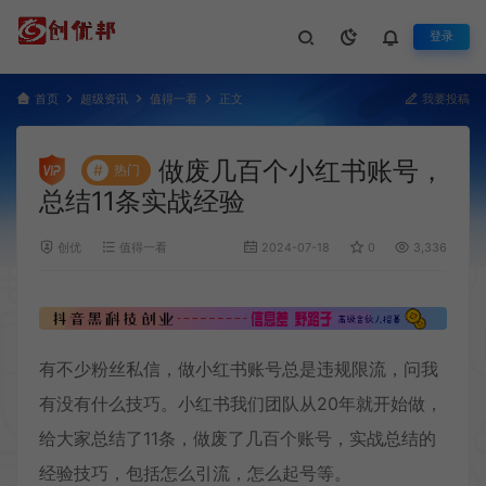
登录
首页
超级资讯
值得一看
正文
我要投稿
做废几百个小红书账号，
#
热门
总结11条实战经验
创优
值得一看
2024-07-18
0
3,336
有不少粉丝私信，做
小红书账号
总是违规限流，问我
有没有什么技巧。小红书我们团队从20年就开始做，
给大家总结了11条，做废了几百个账号，实战总结的
经验技巧，包括怎么引流，怎么起号等。