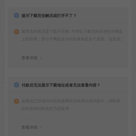
提示下载完但解压或打开不了？
最常见的情况是下载不完整: 可对比下载完的压缩包与网盘
上的容量，若小于网盘提示的容量则是这个原因。这是浏
览器下载的bug！如确认无误，可以联系在线客服。
查看详情
付款后无法显示下载地址或者无法查看内容？
如果您已经成功付款但是网站没有弹出成功提示，请联系
站长提供付款信息为您处理
查看详情