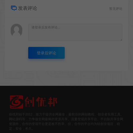
发表评论
暂无评论
登录后评论
创优邦始于2012，致力于提供全网最全，最前沿的网创教程、创业者实用工具、
网站源码等，力争做全网最棒的资源共享、流量变现共享平台。平台除共享全网
资源外，合作的变现平台更是枚不胜举。但，合作的平台均为轻创业项目，稳
定，安全，长久。