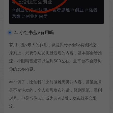
4. 小红书蓝v有用吗
有用，蓝v最大的作用，就是账号不会轻易被限流，
原则上，只要你别发明显违规的内容，基本都会给推
流，小眼睛普遍可以达到500左右。且平台不会限制
你的发布内容。
举个例子，比如我们之前做雅思类的内容，普通账号
是不允许发的，个人账号发布的话，轻则限流，重则
封号。但是当你认证成为蓝V以后，发布就不会限
流。