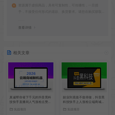
资源属于虚拟商品，具有可复制性，可传播性，一旦授
予，不接受任何形式的退款、换货要求。请您在购买获取
之前确认好 是您所需要的资源(实物商品除外)
查看详情
相关文章
真诚帮你省下千元的抖音黑科
副业到底值不值得做，抖音黑
技快手直播间人气涨粉点赞云
科技快手上人涨粉云端商城真
端商城免费送
能逆袭赚钱
实战项目
实战项目