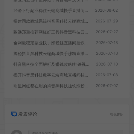
经济下行副业稳住云端商城快手直播间挂铁涨粉丝抖音黑科技实操
2026-08-02
搭建同款商城系统抖音黑科技云端商城合伙人分站，自用省钱，副业赚钱
2026-07-29
致远郑重推荐网红好工具抖音黑科技云端商城，自用赚钱两不误
2026-07-27
全网最稳定副业快手涨粉丝直播间挂铁云端商城抖音黑科技合伙人
2026-07-18
揭秘抖音黑科技云端商城快手涨粉直播间挂铁点赞软件赚钱秘籍招合伙人
2026-07-16
抖音黑科技全面解析及赚钱攻略!挂铁视频号快手云端商城免费送！
2026-07-10
揭开抖音黑科技数字云端商城直播间挂铁涨粉丝点赞超低价投流真相及月赚10万+的底层逻辑
2026-07-08
明星网红都在用的抖音黑科技挂铁涨粉兵马俑商城云端商城招代理
2026-07-07
发表评论
暂无评论