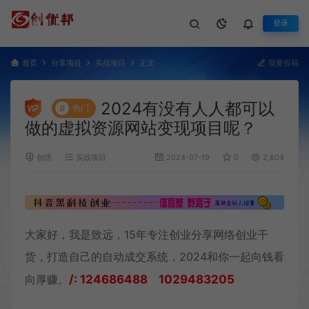
登录
首页
分享项目
实战项目
正文
我要投稿
2024有没有人人都可以
#
热门
做的虚拟资源网站变现项目呢？
创优
实战项目
2024-07-19
0
2,804
大家好，我是致远，15年专注创业分享网络创业干
货，打造自己的自动成交系统，2024和你一起向钱看
向厚赚。
/: 124686488 1029483205