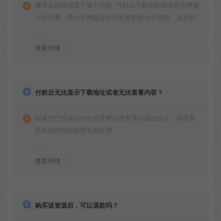
最常见的情况是下载不完整: 可对比下载完的压缩包与网盘
上的容量，若小于网盘提示的容量则是这个原因。这是浏
览器下载的bug！如确认无误，可以联系在线客服。
查看详情
付款后无法显示下载地址或者无法查看内容？
如果您已经成功付款但是网站没有弹出成功提示，请联系
站长提供付款信息为您处理
查看详情
购买该资源后，可以退款吗？