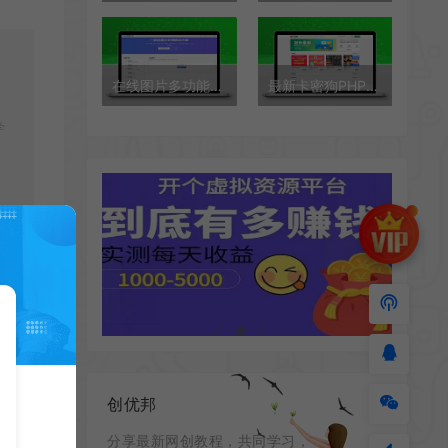
在线图片多功能编辑格式转换HTML源码
最新卡密狗PHP自动发卡系统源码_自适应PC+H5
学
创优邦
分享最新网创教程，共同学习，