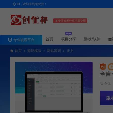
HI，欢迎来到创优邦！
专注资源分享流量变现
首页
项目分享
游戏/软件
专业资源平台
首页
源码模版
网站源码
正文
#
全自
创优
版