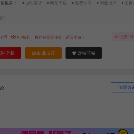
增值服务：
自动发货
网盘下载
免费学习
副业指导
项目
及时
点赞 (
0
)
CY币
VIP折扣
推荐轻创业项目：适合小白！
立即下载
副业推荐
云端商城
立即咨
论