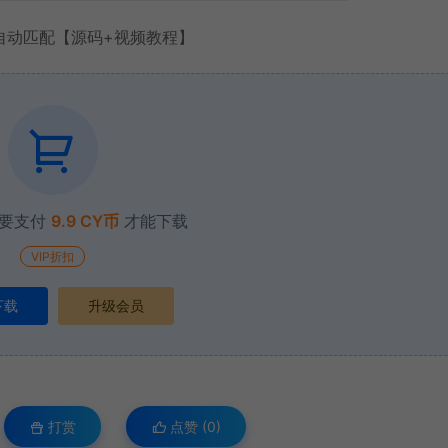
自动匹配【源码+视频教程】
要支付
9.9 CY币
才能下载
VIP折扣
下载
升级会员
打赏
点赞 (
0
)