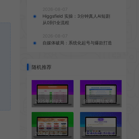
2026-08-07
Higgsfield 实操：3分钟真人AI短剧
从0到1全流程
2026-08-07
自媒体破局：系统化起号与爆款打造
随机推荐
2025年粉绿大气域名线路检测,测速网站导航源码,个性化导航测速网页
全新UI网址发布页源码，带黑白模式、自动网址检测
2024龙年算命网站源码运势网源码周易八字精批源码生辰测算网站源码塔罗宝宝起名源码
域名防红系统带本地接口文件2.0版本