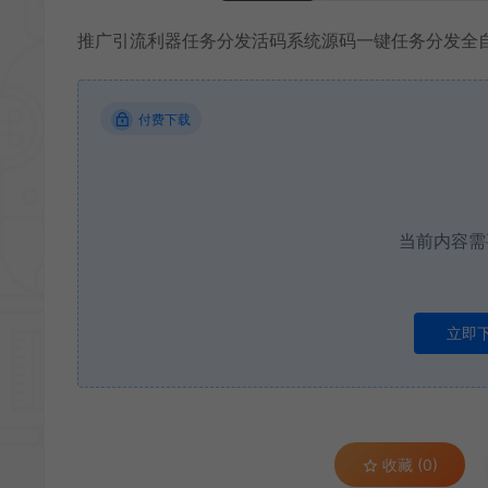
推广引流利器任务分发活码系统源码一键任务分发全
付费下载
当前内容需
立即
收藏 (0)