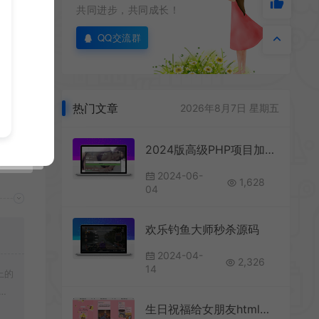
共同进步，共同成长！
QQ交流群
热门文章
2026年8月7日 星期五
2024版高级PHP项目加密工具 全开源 无需插件 智能加密压缩包内的PHP文件
2024-06-
1,628
04
欢乐钓鱼大师秒杀源码
2024-04-
2,326
14
上的
载
生日祝福给女朋友html源码可设置密码登录