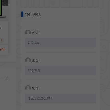
热门评论
航
创优：
门
看看是啥
Y币
创优：
需要看看
创优：
什么东西这么神奇