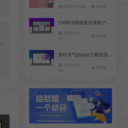
2023-11-20
1,865
CRMEB商城系统单商户开源版源码
2025-03-
1,860
02
不
好
简约大气的app下载页源码 个人工作室公司app下载单页
2023-12-
1,708
04