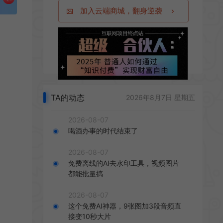
加入云端商城，翻身逆袭
TA的动态
2026年8月7日 星期五
2026-08-07
喝酒办事的时代结束了
2026-08-07
免费离线的AI去水印工具，视频图片
都能批量搞
2026-08-07
这个免费AI神器，9张图加3段音频直
接变10秒大片