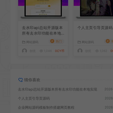
去水印api总站开源版本
个人主页引导页源码
所有去水印功能在本地
实现
#
#
热门
网站源码
网站源码
创优
1,046
0CY币
创优
1,062
0
猜你喜欢
去水印api总站开源版本所有去水印功能在本地实现
2026
个人主页引导页源码
2026
企业网站源码模板制作搭建网页教程
2026