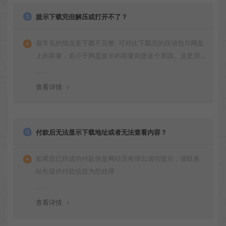
提示下载完但解压或打开不了？
最常见的情况是下载不完整: 可对比下载完的压缩包与网盘
上的容量，若小于网盘提示的容量则是这个原因。这是浏
览器下载的bug！如确认无误，可以联系在线客服。
查看详情
付款后无法显示下载地址或者无法查看内容？
如果您已经成功付款但是网站没有弹出成功提示，请联系
站长提供付款信息为您处理
查看详情