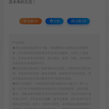
是未来的主流！
收藏 (0)
打赏
点赞 (
0
)
严正声明：
●本站仅提供资源学习下载，资源费用仅为赞助站长的整理
费，不代表资源自身价值也不包含任何服务。任何个人或组
织，在未征得本站同意时，禁止复制、盗用、采集、发布本站
内容到任何各类媒体平台。
●如若本站内容侵犯了原著者的合法权益，可联系我们进行处
理。本站提供的资源，都来自网络，版权争议与本站无关，所
有内容及软件的文章仅限用于学习和研究目的。
●用户必须遵守《计算机软件保护条例(2013修订)》第十七
条：为了学习和研究软件内含的设计思想和原理，通过安装、
显示、传输或者存储软件等方式使用软件的，可以不经软件著
作权人许可，不向其支付报酬。鉴于此条例，用户从本平台下
载的全部资源（软件）仅限学习研究，未经版权归属者授权不