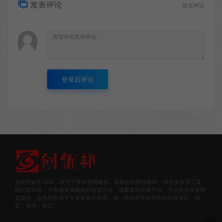
发表评论
暂无评论
登录后评论
创优邦始于2012，致力于提供全网最全，最前沿的网创教程、创业者实用工具、
网站源码等，力争做全网最棒的资源共享、流量变现共享平台。平台除共享全网
资源外，合作的变现平台更是枚不胜举。但，合作的平台均为轻创业项目，稳
定，安全，长久。