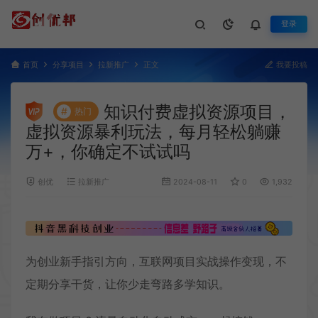
登录
首页
分享项目
拉新推广
正文
我要投稿
知识付费虚拟资源项目，
#
热门
虚拟资源暴利玩法，每月轻松躺赚
万+，你确定不试试吗
创优
拉新推广
2024-08-11
0
1,932
为创业新手指引方向，互联网项目实战操作变现，不
定期分享干货，让你少走弯路多学知识。