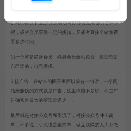
动的成交。
2.网站会员:也就是开通会员可以免费观看部分资料课
程，或者会员享受一定的折扣，又或者直接全站免费
看多少时间。
另一个就是终身会员，终身会员全站免费，这些都是
自己定的，自己发挥。
3.接广告：在站长的圈子里面以前有一句话，一个网
站最赚钱的方式就是广告，这里玖樱不多说，不过广
告确实是最大的变现渠道之一。
最后就是对接公众号和引流了，对接公众号冲击简
单，不多说，引流也是很简单，做互联网的人大都做