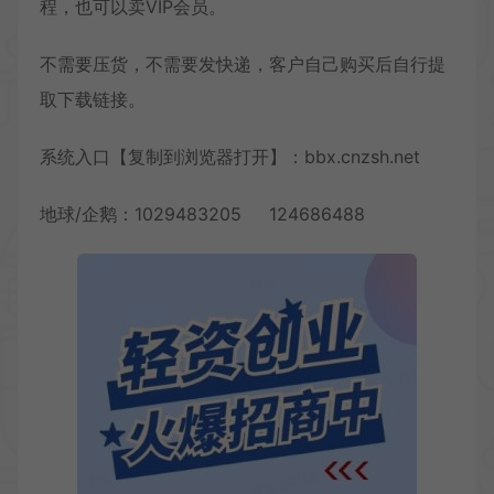
程，也可以卖VIP会员。
不需要压货，不需要发快递，客户自己购买后自行提
取下载链接。
系统入口【复制到浏览器打开】：bbx.cnzsh.net
地球/企鹅：1029483205 124686488