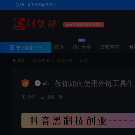
HI，欢迎来到创优邦！
专注资源分享流量变现
首页
项目分享
游戏/软件
专业资源平台
首页
超级资讯
值得一看
正文
教你如何使用外链工具生
#
热门
创优
值得一看