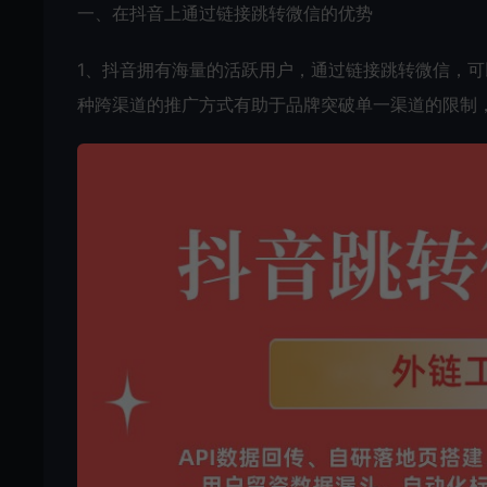
​一、在抖音上通过链接跳转微信的优势
1、抖音拥有海量的活跃用户，通过链接跳转微信，
种跨渠道的推广方式有助于品牌突破单一渠道的限制