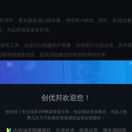
的环境中，更容易形成口碑传播，增强用户粘性。同时，私域流量
等，为品牌创造更多价值。
微信等工具，企业可以构建用户画像，实现用户分层分类，并开
品推荐或服务信息，提高消息触达的有效性和转化率。
创优邦欢迎您！
创优邦 | 专注优质VIP网课资源分享，创业项目资源整合，市面上收
着一些挑战，如如何有效吸引和留住用户、如何提高用户参与度
费几百几千的项目资源课程这里全部都有！
域流量也带来了新的机遇，如通过人工智能技术提升运营效率、
🔰 内容涵盖网赚项目、引流技术、电商运营、脚本源码等