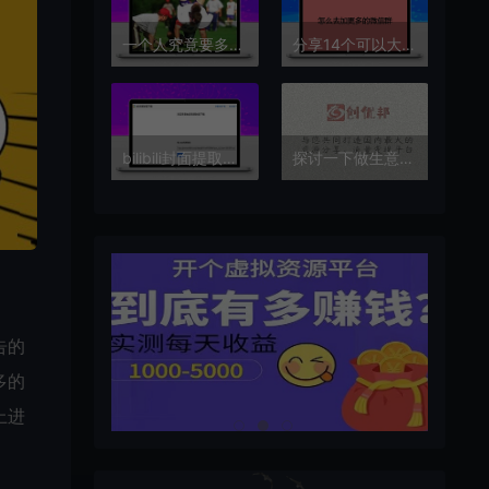
一个人究竟要多狠才能成功？
分享14个可以大量找微信群的方法
bilibili封面提取工具
探讨一下做生意忌讳什么？
告的
多的
上进