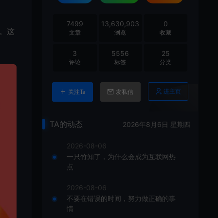
7499
13,630,903
0
。这
文章
浏览
收藏
3
5556
25
评论
标签
分类
进主页
关注Ta
发私信
TA的动态
2026年8月6日 星期四
2026-08-06
一只竹知了，为什么会成为互联网热
点
2026-08-06
不要在错误的时间，努力做正确的事
情