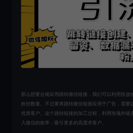
那么想要合规应用跳转微信链接，我们可以利用投放
粉丝数量。不过要将跳转微信链接应用于广告，需要
优质客户。这个跳转链接的加工过程，利用玫瑰外链
入微信的效率，吸引更多的高需求客户。