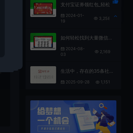
支付宝证券领红包_轻松0撸100+，一人一次（24.1.18新增）
2024-01-
3,258
19
如何轻松找到大量微信群来拓展人脉
2024-08-
2,169
03
生活中，存在的35条社会“潜规则”
学
2025-09-28
1,151