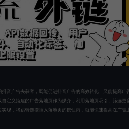
的抖音广告去获客，既能促进抖音广告的高效转化，又能提高广
以自定义搭建的广告落地页作为媒介，利用落地页吸引、筛选更
去实现，将跳转链接插入落地页的按钮内，就能快速提高在广告