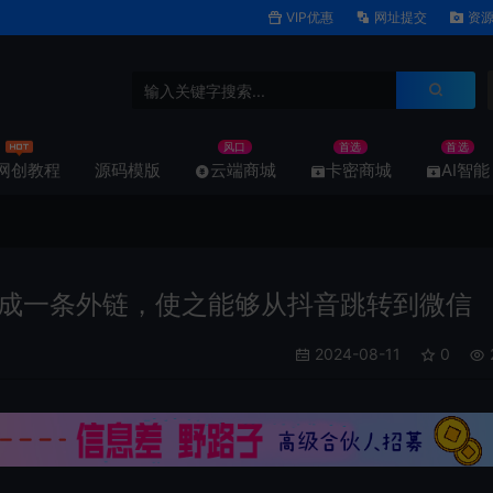
VIP优惠
网址提交
资源
风口
首选
首选
网创教程
源码模版
云端商城
卡密商城
AI智能
成一条外链，使之能够从抖音跳转到微信
2024-08-11
0