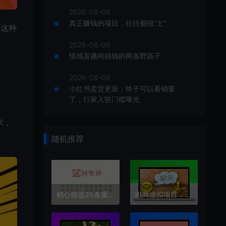
2026-08-06
真正赚钱的项目，往往都很“土”
。这种
2026-08-06
情感直播间搞钱的两条野路子
2026-08-06
小红书卖货更新：终于可以看销量
了，行家入驻门槛曝光
术，
随机推荐
精心筛选35条重要的人生建议
电商虚拟项目，月入几万的玩法分享