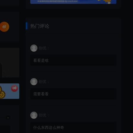
热门评论
创优：
看看是啥
创优：
需要看看
创优：
什么东西这么神奇