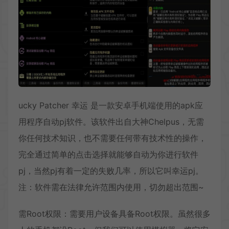
ucky Patcher 幸运 是一款安卓手机端使用的apk应
用程序自动pj软件。该软件出自大神Chelpus，无需
你任何技术知识，也不需要任何带有技术性的操作，
完全通过简单的点击选择就能够自动为你进行软件
pj，当然pj有着一定的失败几率，所以它叫幸运pj。
注：软件需在法律允许范围内使用，切勿超出范围~
需Root权限：需要用户设备具备Root权限。虽然很多