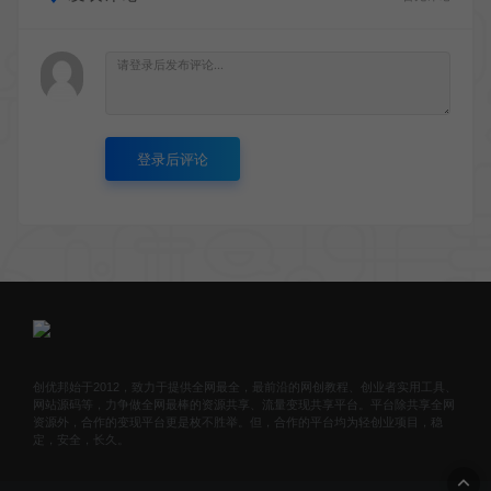
登录后评论
创优邦始于2012，致力于提供全网最全，最前沿的网创教程、创业者实用工具、
网站源码等，力争做全网最棒的资源共享、流量变现共享平台。平台除共享全网
资源外，合作的变现平台更是枚不胜举。但，合作的平台均为轻创业项目，稳
定，安全，长久。