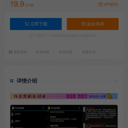
19.9
VIP折扣
CY币
立即下载
副业推荐
下载不了？请联系网站客服提交链接错误！
增值服务：
快速响应
副业优选
免费分享
详情介绍