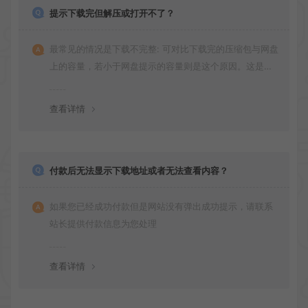
提示下载完但解压或打开不了？
最常见的情况是下载不完整: 可对比下载完的压缩包与网盘
上的容量，若小于网盘提示的容量则是这个原因。这是浏
览器下载的bug！如确认无误，可以联系在线客服。
查看详情
付款后无法显示下载地址或者无法查看内容？
如果您已经成功付款但是网站没有弹出成功提示，请联系
站长提供付款信息为您处理
查看详情