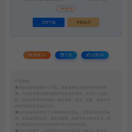
VIP折扣
立即下载
升级会员
收藏 (0)
打赏
点赞 (
0
)
严正声明：
●本站仅提供资源学习下载，资源费用仅为赞助站长的整理
费，不代表资源自身价值也不包含任何服务。任何个人或组
织，在未征得本站同意时，禁止复制、盗用、采集、发布本站
内容到任何各类媒体平台。
●如若本站内容侵犯了原著者的合法权益，可联系我们进行处
理。本站提供的资源，都来自网络，版权争议与本站无关，所
有内容及软件的文章仅限用于学习和研究目的。
●用户必须遵守《计算机软件保护条例(2013修订)》第十七