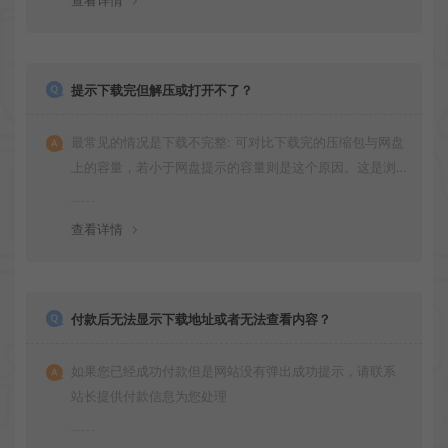
查看详情
提示下载完但解压或打开不了？
最常见的情况是下载不完整: 可对比下载完的压缩包与网盘
上的容量，若小于网盘提示的容量则是这个原因。这是浏
览器下载的bug！如确认无误，可以联系在线客服。
查看详情
付款后无法显示下载地址或者无法查看内容？
如果您已经成功付款但是网站没有弹出成功提示，请联系
站长提供付款信息为您处理