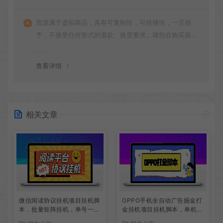
资源属于虚拟商品，具有可复制性，可传播性，一旦授
予，不接受任何形式的退款、换货要求。请您在购买获取
之前确认好 是您所需要的资源(实物商品除外)
查看详情
相关文章
微信阅读协议挂机项目挂机脚
OPPO手机全自动广告掘金打
本，批量矩阵挂机，单号一天
金挂机项目挂机脚本，单机一
5+
天9+可批量放大