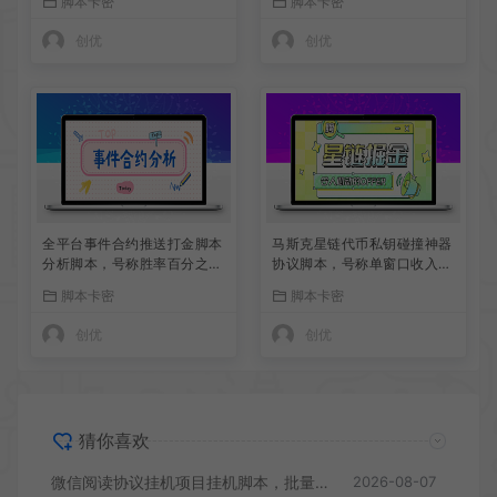
脚本卡密
脚本卡密
创优
创优
全平台事件合约推送打金脚本
马斯克星链代币私钥碰撞神器
分析脚本，号称胜率百分之9
协议脚本，号称单窗口收入四
0以上
位数
脚本卡密
脚本卡密
创优
创优
猜你喜欢
微信阅读协议挂机项目挂机脚本，批量矩阵挂机，单号一天5+
2026-08-07