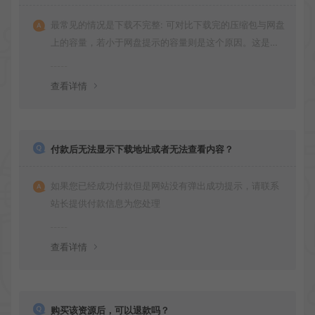
最常见的情况是下载不完整: 可对比下载完的压缩包与网盘
上的容量，若小于网盘提示的容量则是这个原因。这是浏
览器下载的bug！如确认无误，可以联系在线客服。
查看详情
付款后无法显示下载地址或者无法查看内容？
如果您已经成功付款但是网站没有弹出成功提示，请联系
站长提供付款信息为您处理
查看详情
购买该资源后，可以退款吗？