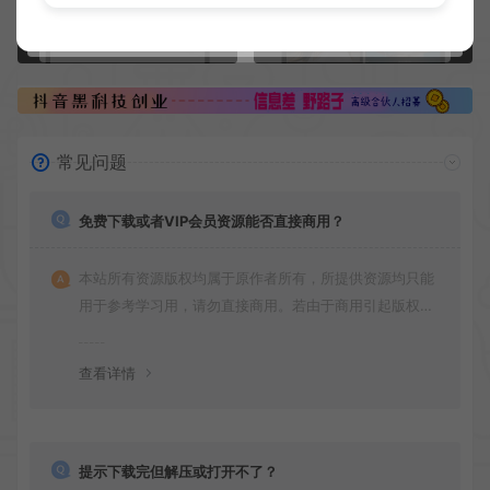
教你如何优雅的利用视频号挂机日赚15-20元
安卓Wink修图神器登录就是会员
常见问题
免费下载或者VIP会员资源能否直接商用？
本站所有资源版权均属于原作者所有，所提供资源均只能
用于参考学习用，请勿直接商用。若由于商用引起版权纠
纷，一切责任均由使用者承担
查看详情
提示下载完但解压或打开不了？