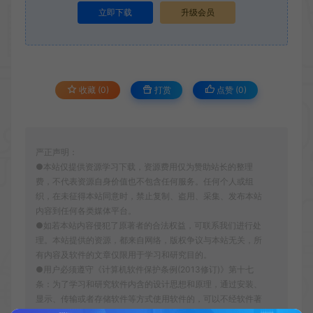
立即下载
升级会员
收藏 (0)
打赏
点赞 (
0
)
严正声明：
●本站仅提供资源学习下载，资源费用仅为赞助站长的整理
费，不代表资源自身价值也不包含任何服务。任何个人或组
织，在未征得本站同意时，禁止复制、盗用、采集、发布本站
内容到任何各类媒体平台。
●如若本站内容侵犯了原著者的合法权益，可联系我们进行处
理。本站提供的资源，都来自网络，版权争议与本站无关，所
有内容及软件的文章仅限用于学习和研究目的。
●用户必须遵守《计算机软件保护条例(2013修订)》第十七
条：为了学习和研究软件内含的设计思想和原理，通过安装、
显示、传输或者存储软件等方式使用软件的，可以不经软件著