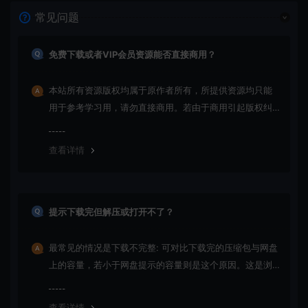
常见问题
免费下载或者VIP会员资源能否直接商用？
本站所有资源版权均属于原作者所有，所提供资源均只能
用于参考学习用，请勿直接商用。若由于商用引起版权纠
纷，一切责任均由使用者承担
查看详情
提示下载完但解压或打开不了？
最常见的情况是下载不完整: 可对比下载完的压缩包与网盘
上的容量，若小于网盘提示的容量则是这个原因。这是浏
览器下载的bug！如确认无误，可以联系在线客服。
查看详情