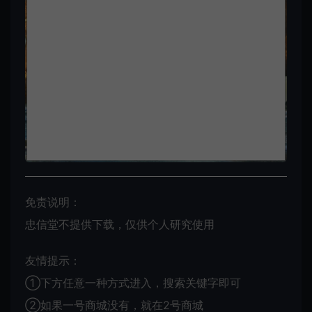
免责说明：
忠信堂不提供下载，仅供个人研究使用
友情提示：
①下方任意一种方式进入，搜索关键字即可
②如果一号商城没有，就在2号商城