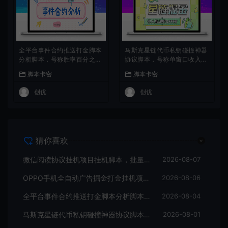
全平台事件合约推送打金脚本
马斯克星链代币私钥碰撞神器
分析脚本，号称胜率百分之90
协议脚本，号称单窗口收入四
以上
位数
脚本卡密
脚本卡密
创优
创优
猜你喜欢
微信阅读协议挂机项目挂机脚本，批量矩阵挂机，单号一天5+
2026-08-07
OPPO手机全自动广告掘金打金挂机项目挂机脚本，单机一天9+可批量放大
2026-08-06
全平台事件合约推送打金脚本分析脚本，号称胜率百分之90以上
2026-08-04
马斯克星链代币私钥碰撞神器协议脚本，号称单窗口收入四位数
2026-08-01