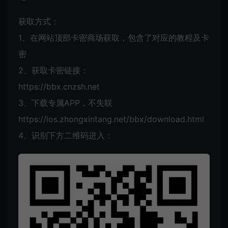
获取方式：
1、在网站顶部卡密商场获取，包含了对应的教程及卡
密
2、获取卡密链接：
https://bbx.cnzsh.net
3、下载专属APP，不失联
https://ios.zhongxintang.net/bbx/download.html
4、识别下方二维码进入：