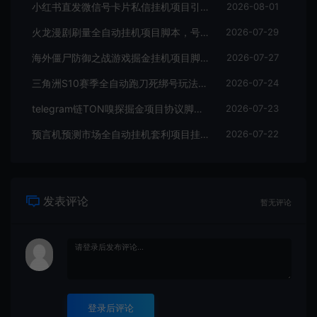
小红书直发微信号卡片私信挂机项目引流脚本，有效触达微信不检测不封号
2026-08-01
火龙漫剧刷量全自动挂机项目脚本，号称单号爆火日入100+
2026-07-29
海外僵尸防御之战游戏掘金挂机项目脚本，单机一天150+
2026-07-27
三角洲S10赛季全自动跑刀死绑号玩法全自动搬砖挂机项目挂机脚本，单窗口30+
2026-07-24
telegram链TON嗅探掘金项目协议脚本，号称月入四位数
2026-07-23
预言机预测市场全自动挂机套利项目挂机脚本，日均30+USD
2026-07-22
发表评论
暂无评论
登录后评论