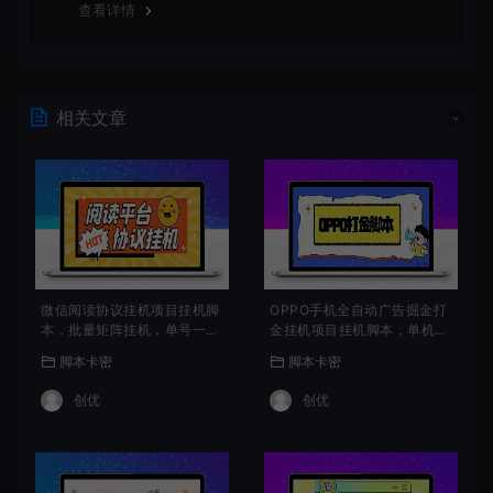
查看详情
相关文章
微信阅读协议挂机项目挂机脚
OPPO手机全自动广告掘金打
本，批量矩阵挂机，单号一天
金挂机项目挂机脚本，单机一
5+
天9+可批量放大
脚本卡密
脚本卡密
创优
创优