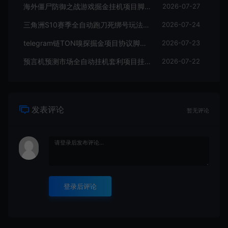
海外僵尸防御之战游戏掘金挂机项目脚本，单机一天150+
2026-07-27
三角洲S10赛季全自动跑刀死绑号玩法全自动搬砖挂机项目挂机脚本，单窗口30+
2026-07-24
telegram链TON嗅探掘金项目协议脚本，号称月入四位数
2026-07-23
预言机预测市场全自动挂机套利项目挂机脚本，日均30+USD
2026-07-22
发表评论
暂无评论
登录后评论