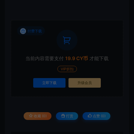
付费下载
当前内容需要支付
19.9 CY币
才能下载
VIP折扣
立即下载
升级会员
收藏 (0)
打赏
点赞 (
0
)