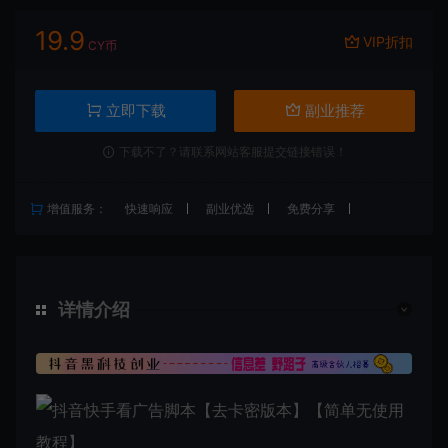
19.9
VIP折扣
CY币
立即下载
副业推荐
下载不了？请联系网站客服提交链接错误！
增值服务：
快速响应
副业优选
免费分享
详情介绍