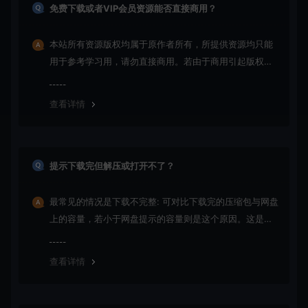
免费下载或者VIP会员资源能否直接商用？
本站所有资源版权均属于原作者所有，所提供资源均只能
用于参考学习用，请勿直接商用。若由于商用引起版权纠
纷，一切责任均由使用者承担
查看详情
提示下载完但解压或打开不了？
最常见的情况是下载不完整: 可对比下载完的压缩包与网盘
上的容量，若小于网盘提示的容量则是这个原因。这是浏
览器下载的bug！如确认无误，可以联系在线客服。
查看详情