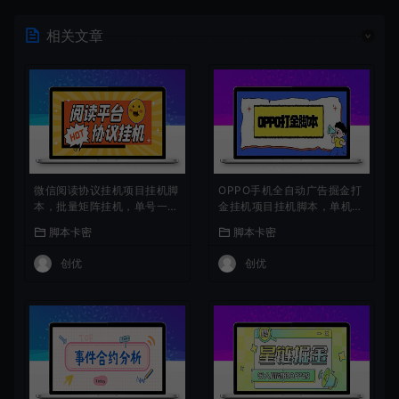
相关文章
微信阅读协议挂机项目挂机脚
OPPO手机全自动广告掘金打
本，批量矩阵挂机，单号一天
金挂机项目挂机脚本，单机一
5+
天9+可批量放大
脚本卡密
脚本卡密
创优
创优