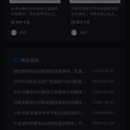
全平台事件合约推送打金脚本
马斯克星链代币私钥碰撞神器
分析脚本，号称胜率百分之9
协议脚本，号称单窗口收入四
0以上
位数
脚本卡密
脚本卡密
创优
创优
猜你喜欢
微信阅读协议挂机项目挂机脚本，批量矩阵挂机，单号一天5+
2026-08-07
OPPO手机全自动广告掘金打金挂机项目挂机脚本，单机一天9+可批量放大
2026-08-06
全平台事件合约推送打金脚本分析脚本，号称胜率百分之90以上
2026-08-04
马斯克星链代币私钥碰撞神器协议脚本，号称单窗口收入四位数
2026-08-01
小红书直发微信号卡片私信挂机项目引流脚本，有效触达微信不检测不封号
2026-08-01
火龙漫剧刷量全自动挂机项目脚本，号称单号爆火日入100+
2026-07-29