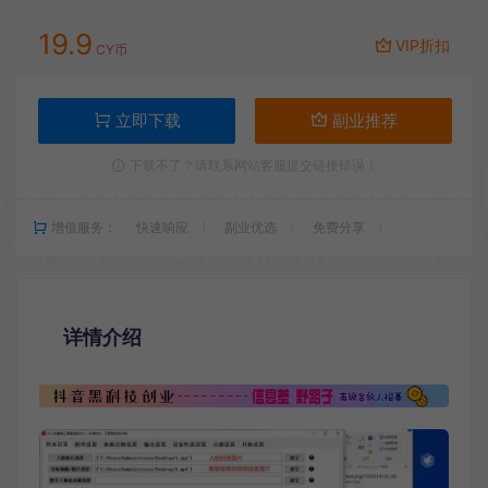
19.9
VIP折扣
CY币
立即下载
副业推荐
下载不了？请联系网站客服提交链接错误！
增值服务：
快速响应
副业优选
免费分享
详情介绍