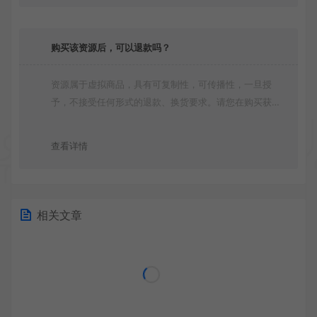
购买该资源后，可以退款吗？
资源属于虚拟商品，具有可复制性，可传播性，一旦授
予，不接受任何形式的退款、换货要求。请您在购买获取
之前确认好 是您所需要的资源(实物商品除外)
查看详情
相关文章