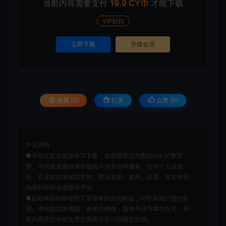
当前内容需要支付
19.9 CY币
才能下载
VIP折扣
立即下载
升级会员
收藏 (0)
打赏
点赞 (
0
)
严正声明：
●本站仅提供资源学习下载，资源费用仅为赞助站长的整理
费，不代表资源自身价值也不包含任何服务。任何个人或组
织，在未征得本站同意时，禁止复制、盗用、采集、发布本站
内容到任何各类媒体平台。
●如若本站内容侵犯了原著者的合法权益，可联系我们进行处
理。本站提供的资源，都来自网络，版权争议与本站无关，所
有内容及软件的文章仅限用于学习和研究目的。