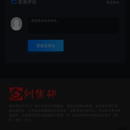
发表评论
暂无评论
登录后评论
创优邦始于2012，致力于提供全网最全，最前沿的网创教程、创业者实用工具、
网站源码等，力争做全网最棒的资源共享、流量变现共享平台。平台除共享全网
资源外，合作的变现平台更是枚不胜举。但，合作的平台均为轻创业项目，稳
定，安全，长久。