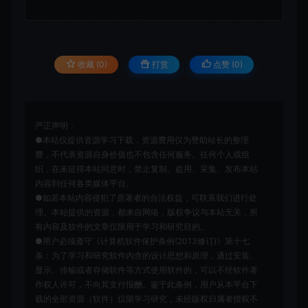
收藏 (0)
打赏
点赞 (
0
)
严正声明：
●本站仅提供资源学习下载，资源费用仅为赞助站长的整理
费，不代表资源自身价值也不包含任何服务。任何个人或组
织，在未征得本站同意时，禁止复制、盗用、采集、发布本站
内容到任何各类媒体平台。
●如若本站内容侵犯了原著者的合法权益，可联系我们进行处
理。本站提供的资源，都来自网络，版权争议与本站无关，所
有内容及软件的文章仅限用于学习和研究目的。
●用户必须遵守《计算机软件保护条例(2013修订)》第十七
条：为了学习和研究软件内含的设计思想和原理，通过安装、
显示、传输或者存储软件等方式使用软件的，可以不经软件著
作权人许可，不向其支付报酬。鉴于此条例，用户从本平台下
载的全部资源（软件）仅限学习研究，未经版权归属者授权不