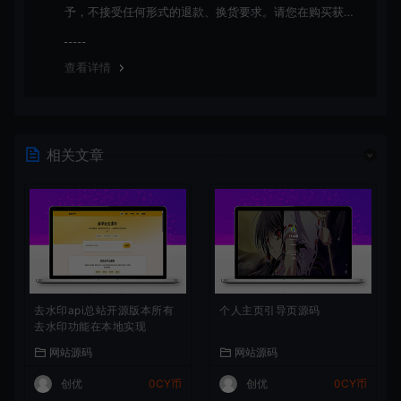
予，不接受任何形式的退款、换货要求。请您在购买获取
之前确认好 是您所需要的资源(实物商品除外)
查看详情
相关文章
去水印api总站开源版本所有
个人主页引导页源码
去水印功能在本地实现
网站源码
网站源码
创优
0CY币
创优
0CY币