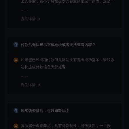
上的容量，若小于网盘提示的容量则是这个原因。这是浏
览器下载的bug！如确认无误，可以联系在线客服。
查看详情
付款后无法显示下载地址或者无法查看内容？
如果您已经成功付款但是网站没有弹出成功提示，请联系
站长提供付款信息为您处理
查看详情
购买该资源后，可以退款吗？
资源属于虚拟商品，具有可复制性，可传播性，一旦授