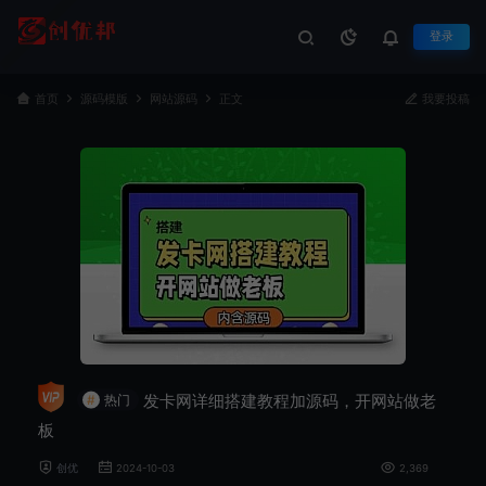
登录
首页
源码模版
网站源码
正文
我要投稿
发卡网详细搭建教程加源码，开网站做老
#
热门
板
创优
2024-10-03
2,369