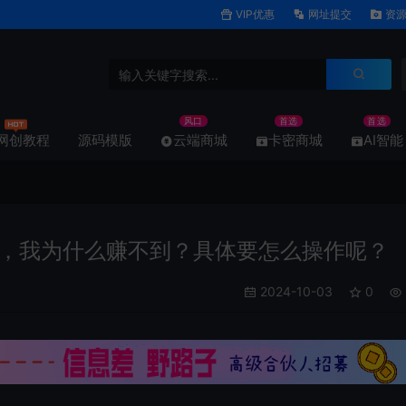
VIP优惠
网址提交
资源
风口
首选
首选
网创教程
源码模版
云端商城
卡密商城
AI智能
，我为什么赚不到？具体要怎么操作呢？
2024-10-03
0