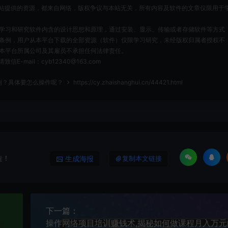
站提供的资源，都来自网络，版权争议与本站无关，所有内容及软件的文章仅限用于
为了学习和研究软件内含的设计思想和原理，通过安装、显示、传输或者存储软件等方式
条例，用户从本平台下载的全部资源（软件）仅限学习研究，未经版权归属者授权不
本平台所属公司及其雇员不承担任何法律责任。
ail：cyb12340@163.com
到？具体要怎么操作呢？
https://cy.zhaishanghui.cn/44421.html
造！
生成海报
复制本文链接
下一篇：