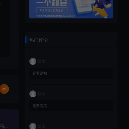
学
热门评论
创优：
看看是啥
创优：
需要看看
操作网络项目培训赚钱术,揭秘如何做课程月入万元的生意
创优：