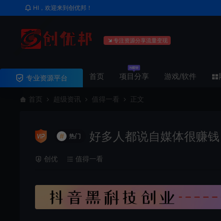
HI，欢迎来到创优邦！
专注资源分享流量变现
首页
项目分享
游戏/软件
专业资源平台
首页
超级资讯
值得一看
正文
好多人都说自媒体很赚钱
#
热门
创优
值得一看