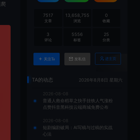
摸爬
7517
13,658,755
0
文章
浏览
收藏
3
5556
25
评论
标签
分类
进主页
关注Ta
发私信
TA的动态
2026年8月8日 星期六
2026-08-08
普通人救命稻草之快手挂铁人气涨粉
点赞抖音黑科技云端商城免费公布
2026-08-08
短剧编剧破局：AI写稿与过稿的实战
心法