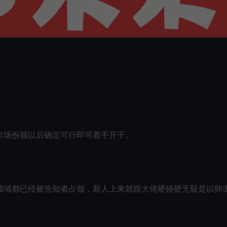
市场份额以后确定可行即可着手开干。
领域都已经被先知者占领，新人上来就跟大佬硬碰硬无疑是以卵