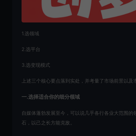
1.选领域
2.选平台
3.选变现模式
上述三个核心要点落到实处，并考量了市场前景以及
一.选择适合你的细分领域
自媒体蓬勃发展至今，可以说几乎各行各业大范围的
石，以己之长方能克敌。