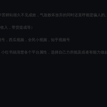
辛苦耕耘很久不见成效，气急败坏放弃的同时还直呼都是骗人的
赏收入，带货提成等）
鹅号，西瓜视频，全民小视频，知乎视频号
，小红书搞清楚各个平台属性，选择自己力所能及或者有能力做