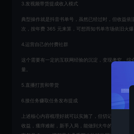
3.发视频带货提成收入模式
典型操作就是抖音书单号，虽然已经过时，但收益依旧
次，按年费 365 元来算，可想而知书单市场依旧火爆
4.运营自己的付费社群
这个需要有一定的互联网经验的沉淀，变现考究，综
量。
5.直播打赏和带货
6.接任务赚取任务发布提成
上述核心内容梳理好就可以实施了，但切记不要头脑
收益，瘙痒难耐，新手入局，能做到大牛的十分之一就