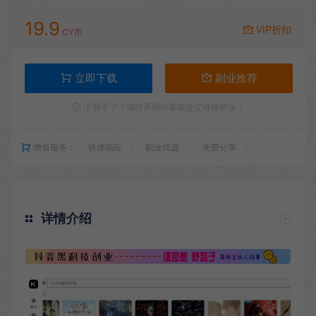
19.9
VIP折扣
CY币
立即下载
副业推荐
下载不了？请联系网站客服提交链接错误！
增值服务：
快速响应
副业优选
免费分享
详情介绍