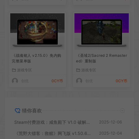
《战魂铭人 v2.15.0》免内购
《圣域2/Sacred 2 Remaster
完整菜单版
ed》重制版
游戏专区
游戏专区
创优
0CY币
创优
0CY币
猜你喜欢
Steam付费游戏：咸鱼殿下 V1.0 破解版，真人互动恋爱游戏，满足你的所有幻想
2025-12-06
《荒野大镖客：救赎》网飞版 v1.50.60293175 中文完整免谷歌优化版
2025-12-04