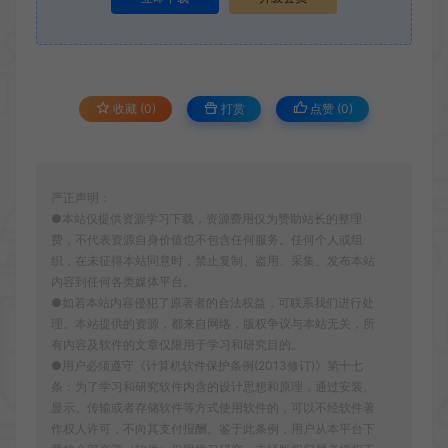
收藏 (0)
打赏
点赞 (
0
)
严正声明：
●本站仅提供资源学习下载，资源费用仅为赞助站长的整理
费，不代表资源自身价值也不包含任何服务。任何个人或组
织，在未征得本站同意时，禁止复制、盗用、采集、发布本站
内容到任何各类媒体平台。
●如若本站内容侵犯了原著者的合法权益，可联系我们进行处
理。本站提供的资源，都来自网络，版权争议与本站无关，所
有内容及软件的文章仅限用于学习和研究目的。
●用户必须遵守《计算机软件保护条例(2013修订)》第十七
条：为了学习和研究软件内含的设计思想和原理，通过安装、
显示、传输或者存储软件等方式使用软件的，可以不经软件著
作权人许可，不向其支付报酬。鉴于此条例，用户从本平台下