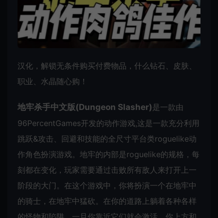
汉化，解锁无条件购买付费物品，什么钻石、皮肤、
职业、水晶随心购！
地牢杀手中文版(Dungeon Slasher)
是一款由
96PercentGames开发的动作游戏,这是一款充分利用
跳跃&攻击、回避和技能的全尺寸平台类roguelike动
作角色扮演游戏。地牢的内部是roguelike的规格，每
刻都在变化，玩家需要通过击败所有敌人来打开上一
阶段的大门。在这个游戏中，你将扮演一个在地牢中
的骑士，在地牢中猛砍。在你的道路上躺着各种各样
的怪物和陷阱，一旦你靠近它们就会激活。你上方和