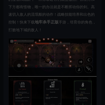
下方都有怪物，唯一的办法就是不断挥动你的剑。高
速切入敌人的流氓般的动作！战略技能培养和出色的
控制！快来下载
地牢杀手正版
手游，培育你的角色，
打败地下城的敌人！