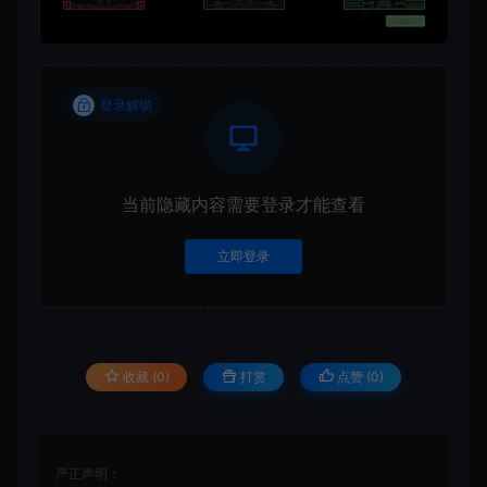
登录解锁
当前隐藏内容需要登录才能查看
立即登录
收藏 (0)
打赏
点赞 (
0
)
严正声明：