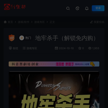
登录
首页
游戏/软件
游戏专区
正文
我要投稿
地牢杀手（解锁免内购）
#
热门
创优
游戏专区
2024-10-10
0
1,955