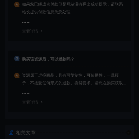
如果您已经成功付款但是网站没有弹出成功提示，请联系
站长提供付款信息为您处理
查看详情
购买该资源后，可以退款吗？
资源属于虚拟商品，具有可复制性，可传播性，一旦授
予，不接受任何形式的退款、换货要求。请您在购买获取
之前确认好 是您所需要的资源(实物商品除外)
查看详情
相关文章