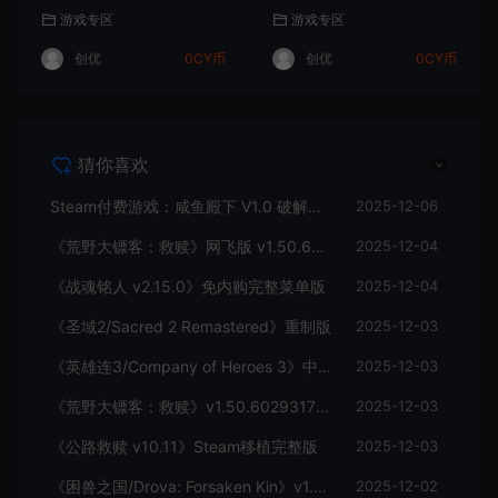
游戏专区
游戏专区
创优
0CY币
创优
0CY币
猜你喜欢
Steam付费游戏：咸鱼殿下 V1.0 破解版，真人互动恋爱游戏，满足你的所有幻想
2025-12-06
《荒野大镖客：救赎》网飞版 v1.50.60293175 中文完整免谷歌优化版
2025-12-04
《战魂铭人 v2.15.0》免内购完整菜单版
2025-12-04
《圣域2/Sacred 2 Remastered》重制版
2025-12-03
《英雄连3/Company of Heroes 3》中文完整版
2025-12-03
《荒野大镖客：救赎》v1.50.60293175安卓Netflix版
2025-12-03
《公路救赎 v10.11》Steam移植完整版
2025-12-03
《困兽之国/Drova: Forsaken Kin》v1.34a 免安装中文版
2025-12-02