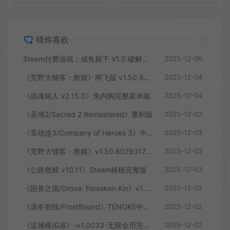
猜你喜欢
Steam付费游戏：咸鱼殿下 V1.0 破解版，真人互动恋爱游戏，满足你的所有幻想
2025-12-06
《荒野大镖客：救赎》网飞版 v1.50.60293175 中文完整免谷歌优化版
2025-12-04
《战魂铭人 v2.15.0》免内购完整菜单版
2025-12-04
《圣域2/Sacred 2 Remastered》重制版
2025-12-03
《英雄连3/Company of Heroes 3》中文完整版
2025-12-03
《荒野大镖客：救赎》v1.50.60293175安卓Netflix版
2025-12-03
《公路救赎 v10.11》Steam移植完整版
2025-12-03
《困兽之国/Drova: Forsaken Kin》v1.34a 免安装中文版
2025-12-02
《凛冬前线/FrostBound》TENOKE中文版
2025-12-02
《追捕模拟器》-v1.0033-无限金币完整版
2025-12-02