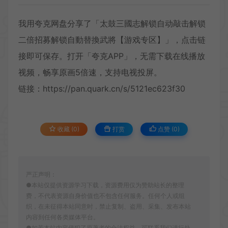
我用夸克网盘分享了「太鼓三國志解锁自动敲击解锁
二倍招募解锁自動替換武將【游戏专区】」，点击链
接即可保存。打开「夸克APP」，无需下载在线播放
视频，畅享原画5倍速，支持电视投屏。
链接：https://pan.quark.cn/s/5121ec623f30
收藏 (0)
打赏
点赞 (
0
)
严正声明：
●本站仅提供资源学习下载，资源费用仅为赞助站长的整理
费，不代表资源自身价值也不包含任何服务。任何个人或组
织，在未征得本站同意时，禁止复制、盗用、采集、发布本站
内容到任何各类媒体平台。
●如若本站内容侵犯了原著者的合法权益，可联系我们进行处