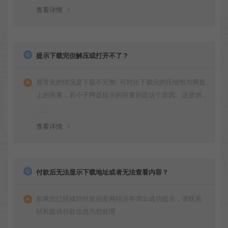
查看详情
提示下载完但解压或打开不了？
最常见的情况是下载不完整: 可对比下载完的压缩包与网盘
上的容量，若小于网盘提示的容量则是这个原因。这是浏
览器下载的bug！如确认无误，可以联系在线客服。
查看详情
付款后无法显示下载地址或者无法查看内容？
如果您已经成功付款但是网站没有弹出成功提示，请联系
站长提供付款信息为您处理