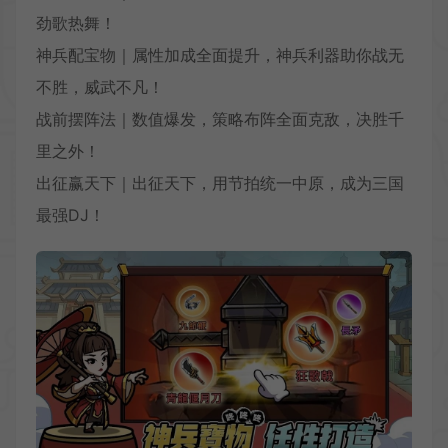
劲歌热舞！
神兵配宝物｜属性加成全面提升，神兵利器助你战无
不胜，威武不凡！
战前摆阵法｜数值爆发，策略布阵全面克敌，决胜千
里之外！
出征赢天下｜出征天下，用节拍统一中原，成为三国
最强DJ！